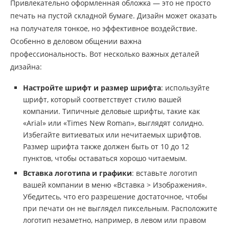
Привлекательно оформленная обложка — это не просто
печать на пустой складной бумаге. Дизайн может оказать
на получателя тонкое, но эффективное воздействие.
Особенно в деловом общении важна
профессиональность. Вот несколько важных деталей
дизайна:
Настройте шрифт и размер шрифта
: используйте
шрифт, который соответствует стилю вашей
компании. Типичные деловые шрифты, такие как
«Arial» или «Times New Roman», выглядят солидно.
Избегайте витиеватых или нечитаемых шрифтов.
Размер шрифта также должен быть от 10 до 12
пунктов, чтобы оставаться хорошо читаемым.
Вставка логотипа и графики
: вставьте логотип
вашей компании в меню «Вставка > Изображения».
Убедитесь, что его разрешение достаточное, чтобы
при печати он не выглядел пиксельным. Расположите
логотип незаметно, например, в левом или правом