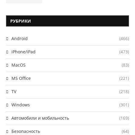
РУБРИКИ
Android
(466)
iPhone/iPad
(473)
MacOS
(83)
MS Office
(221)
TV
(218)
Windows
(301)
Автомобили и мобильность
(169)
Безопасность
(64)