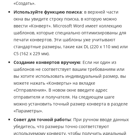
«Создать».
Используйте функцию поиска
: в верхней части
окна вы увидите строку поиска, в которую можно
ввести «Конверт». Microsoft Word имеет коллекцию
шаблонов, которые специально оптимизированы для
печати конвертов. Эти шаблоны уже учитывают
стандартные размеры, такие как DL (220 x 110 мм) или
C5 (162 x 229 мм).
Создание конвертов вручную
: Если ни один из
шаблонов не соответствует вашим требованиям или
вы хотите использовать индивидуальный размер, вы
можете нажать «Конверты» на вкладке
«Отправления». В новом окне введите адрес
отправителя и получателя. На следующем шаге
можно установить точный размер конверта в разделе
«Параметры».
Совет для точной работы
: При ручном вводе данных
убедитесь, что размеры точно соответствуют
используемому конверту, чтобы получить идеальный