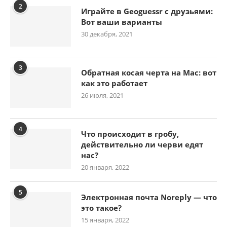
2
Играйте в Geoguessr с друзьями:
Вот ваши варианты
30 декабря, 2021
3
Обратная косая черта на Mac: вот
как это работает
26 июля, 2021
4
Что происходит в гробу,
действительно ли черви едят
нас?
20 января, 2022
5
Электронная почта Noreply — что
это такое?
15 января, 2022