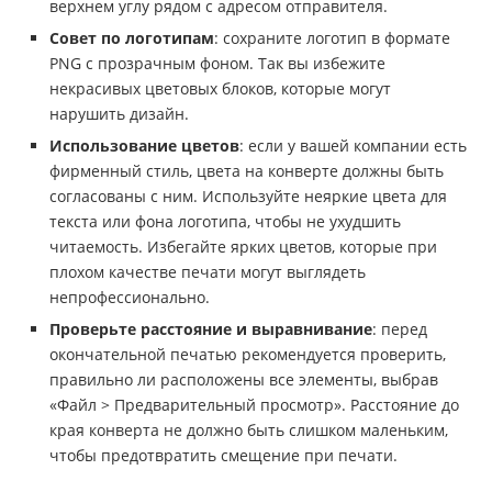
верхнем углу рядом с адресом отправителя.
Совет по логотипам
: сохраните логотип в формате
PNG с прозрачным фоном. Так вы избежите
некрасивых цветовых блоков, которые могут
нарушить дизайн.
Использование цветов
: если у вашей компании есть
фирменный стиль, цвета на конверте должны быть
согласованы с ним. Используйте неяркие цвета для
текста или фона логотипа, чтобы не ухудшить
читаемость. Избегайте ярких цветов, которые при
плохом качестве печати могут выглядеть
непрофессионально.
Проверьте расстояние и выравнивание
: перед
окончательной печатью рекомендуется проверить,
правильно ли расположены все элементы, выбрав
«Файл > Предварительный просмотр». Расстояние до
края конверта не должно быть слишком маленьким,
чтобы предотвратить смещение при печати.