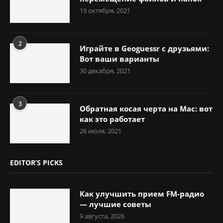
19 октября, 2021
2
Играйте в Geoguessr с друзьями:
Вот ваши варианты
30 декабря, 2021
3
Обратная косая черта на Mac: вот
как это работает
26 июля, 2021
EDITOR’S PICKS
Как улучшить прием FM-радио
— лучшие советы
9 августа, 2026