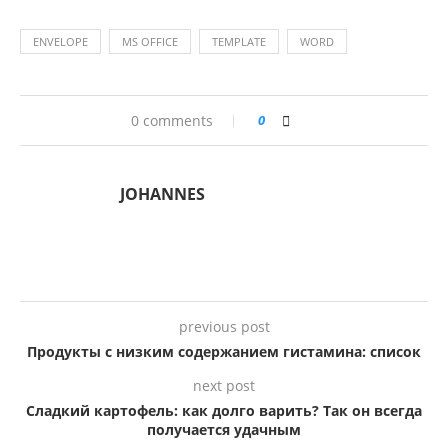
ENVELOPE
MS OFFICE
TEMPLATE
WORD
0 comments
0
JOHANNES
previous post
Продукты с низким содержанием гистамина: список
next post
Сладкий картофель: как долго варить? Так он всегда
получается удачным