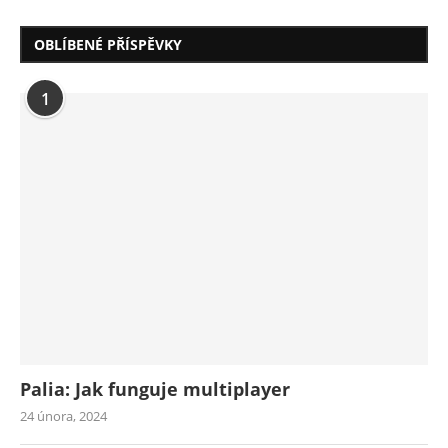
OBLÍBENÉ PŘÍSPĚVKY
1
Palia: Jak funguje multiplayer
24 února, 2024