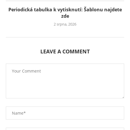
Periodická tabulka k vytisknutí: Šablonu najdete
zde
2 srpna, 2026
LEAVE A COMMENT