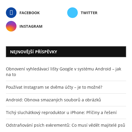
FACEBOOK
TWITTER
INSTAGRAM
NEJNOVĚJŠÍ PŘÍSPĚVKY
Obnovení vyhledávací lišty Google v systému Android – jak
na to
Používat Instagram se dvěma účty – je to možné?
Android: Obnova smazaných souborů a obrázků
Tichý sluchátkový reproduktor u iPhone: Příčiny a řešení
Odstraňování psích exkrementů: Co musí vědět majitelé psů