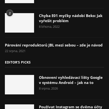
2
Chyba E01 myčky nádobí Beko: Jak
vyřešit problém
8 března, 2022
Párování reproduktorů JBL mezi sebou – zde je návod
22 srpna, 2021
EDITOR’S PICKS
Obnovení vyhledávací lišty Google
v systému Android – jak na to
8 srpna, 2026
Používat Instagram se dvěma účty