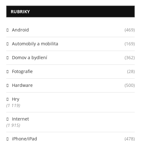
RUBRIKY
Android
(469)
Automobily a mobilita
(169)
Domov a bydlení
(362)
Fotografie
(28)
Hardware
(500)
Hry
(1 119)
Internet
(1 915)
iPhone/iPad
(478)