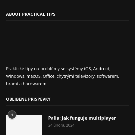
ABOUT PRACTICAL TIPS
Praktické tipy na problémy se systémy iOS, Android,
Windows, macOS, Office, chytrými televizory, softwarem,
hrami a hardwarem.
OBLÍBENÉ PŘÍSPĚVKY
1
Palia: Jak funguje multiplayer
24 února, 2024