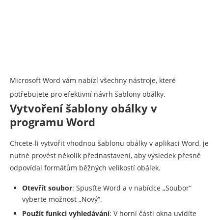
Microsoft Word vám nabízí všechny nástroje, které
potřebujete pro efektivní návrh šablony obálky.
Vytvoření šablony obálky v
programu Word
Chcete-li vytvořit vhodnou šablonu obálky v aplikaci Word, je
nutné provést několik přednastavení, aby výsledek přesně
odpovídal formátům běžných velikostí obálek.
Otevřít soubor
: Spusťte Word a v nabídce „Soubor“
vyberte možnost „Nový“.
Použít funkci vyhledávání
: V horní části okna uvidíte