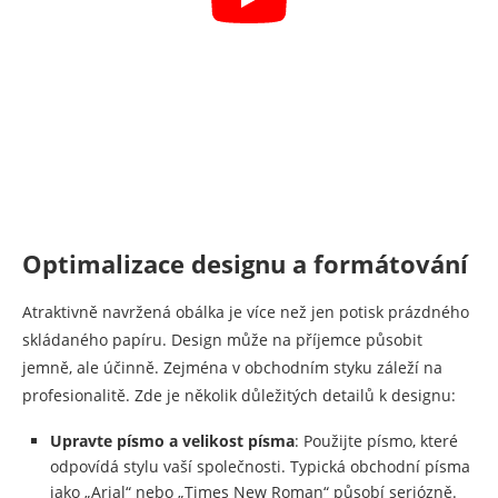
Optimalizace designu a formátování
Atraktivně navržená obálka je více než jen potisk prázdného
skládaného papíru. Design může na příjemce působit
jemně, ale účinně. Zejména v obchodním styku záleží na
profesionalitě. Zde je několik důležitých detailů k designu:
Upravte písmo a velikost písma
: Použijte písmo, které
odpovídá stylu vaší společnosti. Typická obchodní písma
jako „Arial“ nebo „Times New Roman“ působí seriózně.