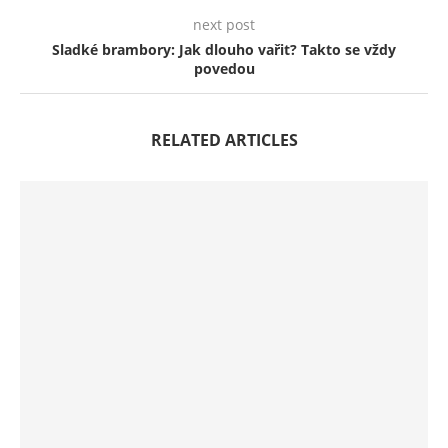
next post
Sladké brambory: Jak dlouho vařit? Takto se vždy
povedou
RELATED ARTICLES