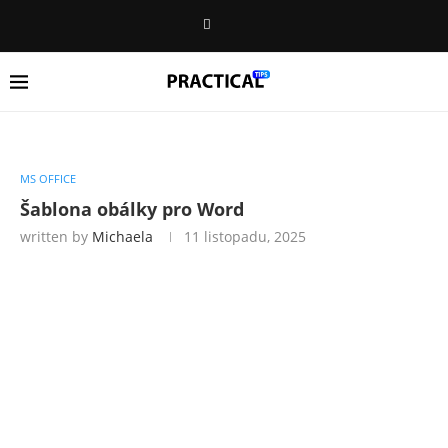
MS OFFICE
Šablona obálky pro Word
written by
Michaela
11 listopadu, 2025