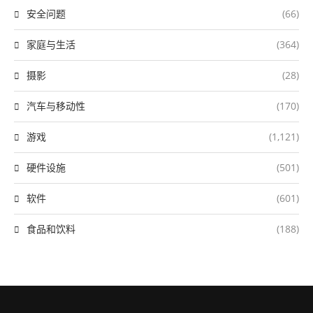
安全问题
(66)
家庭与生活
(364)
摄影
(28)
汽车与移动性
(170)
游戏
(1,121)
硬件设施
(501)
软件
(601)
食品和饮料
(188)