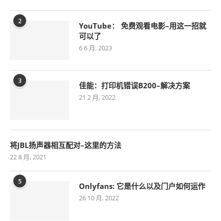
2
YouTube： 免费观看电影–用这一招就
可以了
6 6 月, 2023
3
佳能：打印机错误B200–解决方案
21 2 月, 2022
将JBL扬声器相互配对–这里的方法
22 8 月, 2021
5
Onlyfans: 它是什么以及门户如何运作
26 10 月, 2022