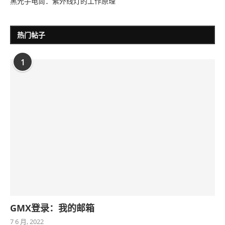
黑光手电筒：紫外线灯的工作原理
热门帖子
1
GMX登录：我的邮箱
7 6 月, 2022