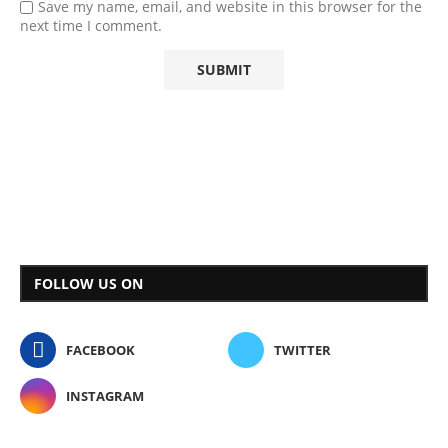
Save my name, email, and website in this browser for the
next time I comment.
FOLLOW US ON
FACEBOOK
TWITTER
INSTAGRAM