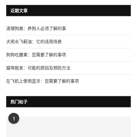
近期文章
清理狗粪：养狗人必须了解的事
犬用水飞蓟油：它的适用场景
狗狗吃腰果：您需要了解的事项
猫咪脱发：可能的原因及预防方法
在飞机上使用蓝牙：您需要了解的事项
热门帖子
1