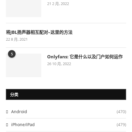
21 2 月, 2022
将JBL扬声器相互配对–这里的方法
22 8 月, 2021
5
Onlyfans: 它是什么以及门户如何运作
26 10 月, 2022
分类
Android
(470)
iPhone/iPad
(479)