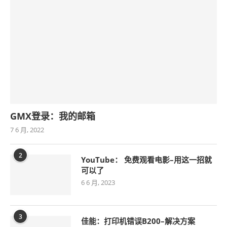
GMX登录：我的邮箱
7 6 月, 2022
2
YouTube： 免费观看电影–用这一招就
可以了
6 6 月, 2023
3
佳能：打印机错误B200–解决方案