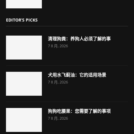
EDITOR’S PICKS
清理狗粪：养狗人必须了解的事
7 8 月, 2026
犬用水飞蓟油：它的适用场景
7 8 月, 2026
狗狗吃腰果：您需要了解的事项
7 8 月, 2026