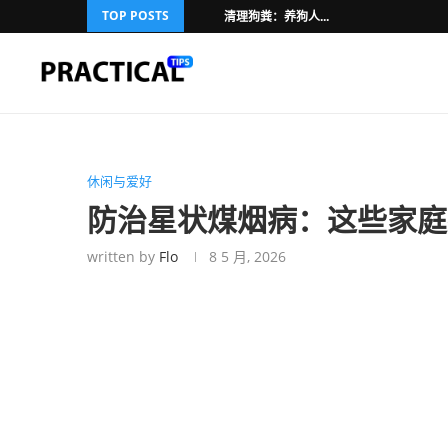
TOP POSTS
清理狗粪：养狗人...
休闲与爱好
防治星状煤烟病：这些家庭
written by
Flo
8 5 月, 2026