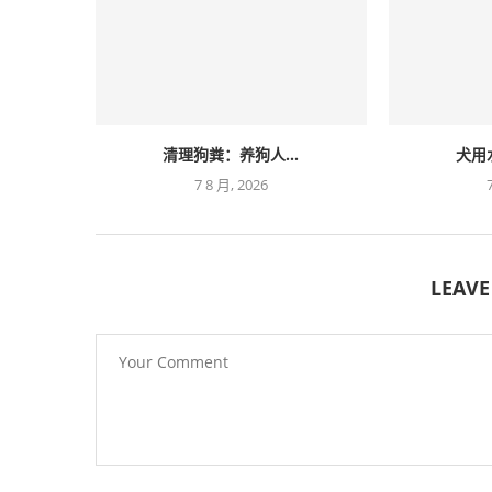
清理狗粪：养狗人...
犬用
7 8 月, 2026
LEAV