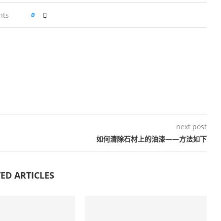
nts
0
next post
如何清除石材上的油漆——方法如下
ED ARTICLES