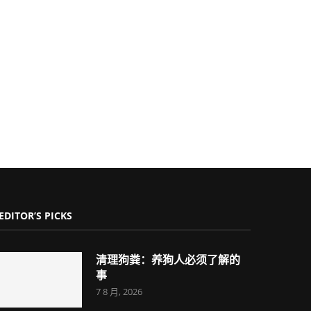
EDITOR’S PICKS
清理狗粪：养狗人必须了解的
事
7 8 月, 2026