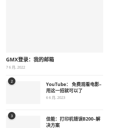
GMX登录：我的邮箱
7 6 月, 2022
2
YouTube： 免费观看电影–
用这一招就可以了
6 6 月, 2023
3
佳能：打印机错误B200–解
决方案