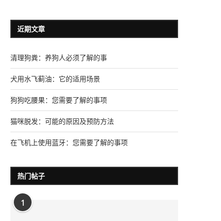
近期文章
清理狗粪：养狗人必须了解的事
犬用水飞蓟油：它的适用场景
狗狗吃腰果：您需要了解的事项
猫咪脱发：可能的原因及预防方法
在飞机上使用蓝牙：您需要了解的事项
热门帖子
1