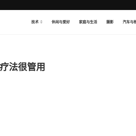
技术
休闲与爱好
家庭与生活
摄影
汽车与
疗法很管用