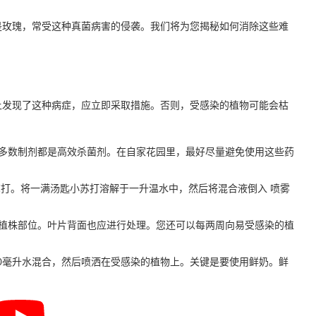
是玫瑰，常受这种真菌病害的侵袭。我们将为您揭秘如何消除这些难
上发现了这种病症，应立即采取措施。否则，受感染的植物可能会枯
多数制剂都是高效杀菌剂。在自家花园里，最好尽量避免使用这些药
苏打。将一满汤匙小苏打溶解于一升温水中，然后将混合液倒入 喷雾
植株部位。叶片背面也应进行处理。您还可以每两周向易受感染的植
50毫升水混合，然后喷洒在受感染的植物上。关键是要使用鲜奶。鲜