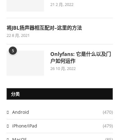
21 2 月, 2022
将JBL扬声器相互配对–这里的方法
22 8 月, 2021
5
Onlyfans: 它是什么以及门
户如何运作
26 10 月, 2022
分类
Android
(470)
iPhone/iPad
(479)
MacOS
(85)