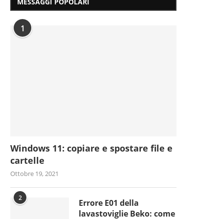
MESSAGGI POPOLARI
1
Windows 11: copiare e spostare file e
cartelle
Ottobre 19, 2021
2
Errore E01 della
lavastoviglie Beko: come