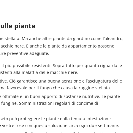
ulle piante
ne stellata. Ma anche altre piante da giardino come l’oleandro,
le macchie nere. E anche le piante da appartamento possono
ure preventive adeguate.
l più possibile resistenti. Soprattutto per quanto riguarda le
stenti alla malattia delle macchie nere.
ive. Ciò garantisce una buona aerazione e l’asciugatura delle
ma favorevole per il fungo che causa la ruggine stellata.
 ottimale e un buon apporto di sostanze nutritive. Le piante
 fungine. Somministrazioni regolari di concime di
seto può proteggere le piante dalla temuta infestazione
e vostre rose con questa soluzione circa ogni due settimane.