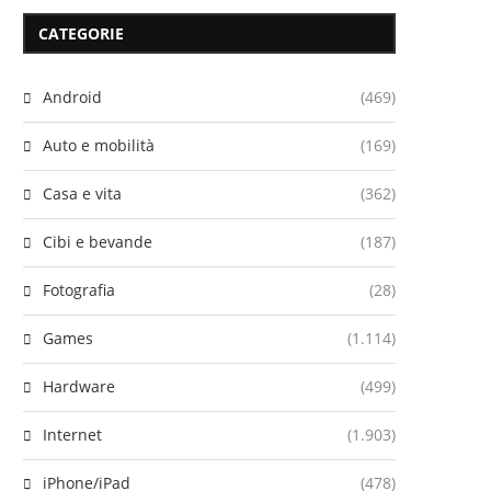
CATEGORIE
Android
(469)
Auto e mobilità
(169)
Casa e vita
(362)
Cibi e bevande
(187)
Fotografia
(28)
Games
(1.114)
Hardware
(499)
Internet
(1.903)
iPhone/iPad
(478)