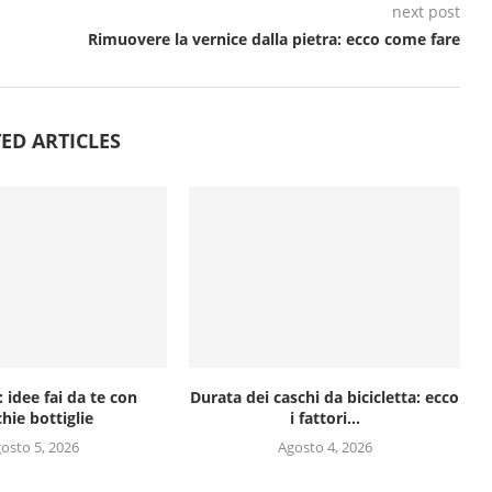
next post
Rimuovere la vernice dalla pietra: ecco come fare
ED ARTICLES
 idee fai da te con
Durata dei caschi da bicicletta: ecco
hie bottiglie
i fattori...
osto 5, 2026
Agosto 4, 2026