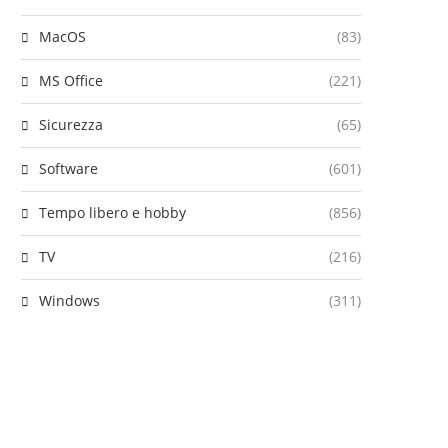
MacOS
(83)
MS Office
(221)
Sicurezza
(65)
Software
(601)
Tempo libero e hobby
(856)
TV
(216)
Windows
(311)