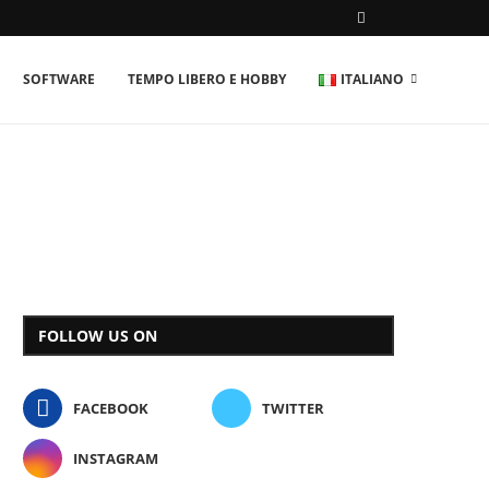
SOFTWARE
TEMPO LIBERO E HOBBY
ITALIANO
FOLLOW US ON
FACEBOOK
TWITTER
INSTAGRAM