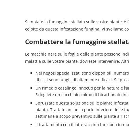
Se notate la fumaggine stellata sulle vostre piante, è
colpite da questa infestazione fungina. Vi sveliamo c
Combattere la fumaggine stellat
Le macchie nere sulle foglie delle piante possono ind
malattia sulle vostre piante, dovreste intervenire. Alt
Nei negozi specializzati sono disponibili numero
di essi sono fungicidi altamente efficaci. Se possi
Un rimedio casalingo innocuo per la natura e l’a
Sciogliete un cucchiaio colmo di bicarbonato in u
Spruzzate questa soluzione sulle piante infestate
pianta. Trattate anche la parte inferiore delle 
settimane a scopo preventivo sulle piante a risc
Il trattamento con il latte vaccino funziona in m