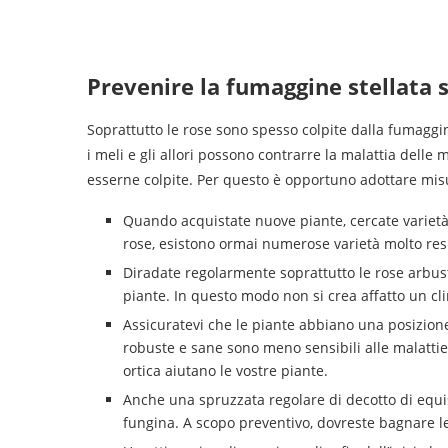
Prevenire la fumaggine stellata s
Soprattutto le rose sono spesso colpite dalla fumaggi
i meli e gli allori possono contrarre la malattia del
esserne colpite. Per questo è opportuno adottare mis
Quando acquistate nuove piante, cercate varietà i
rose, esistono ormai numerose varietà molto resi
Diradate regolarmente soprattutto le rose arbust
piante. In questo modo non si crea affatto un cli
Assicuratevi che le piante abbiano una posizione
robuste e sane sono meno sensibili alle malattie
ortica aiutano le vostre piante.
Anche una spruzzata regolare di decotto di equi
fungina. A scopo preventivo, dovreste bagnare l