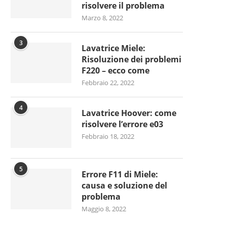
risolvere il problema
Marzo 8, 2022
3
Lavatrice Miele:
Risoluzione dei problemi
F220 – ecco come
Febbraio 22, 2022
4
Lavatrice Hoover: come
risolvere l’errore e03
Febbraio 18, 2022
5
Errore F11 di Miele:
causa e soluzione del
problema
Maggio 8, 2022