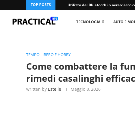
TOP POSTS
Utilizzo del Bluetooth in aereo: ecco co
TECNOLOGIA
AUTO E MOB
TEMPO LIBERO E HOBBY
Come combattere la fuma
rimedi casalinghi efficac
written by
Estelle
Maggio 8, 2026