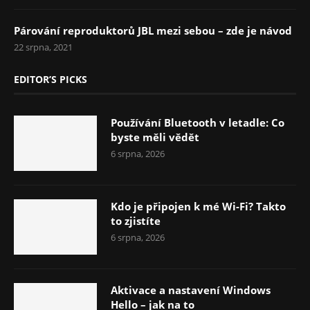
Párování reproduktorů JBL mezi sebou – zde je návod
22 srpna, 2021
EDITOR’S PICKS
Používání Bluetooth v letadle: Co
byste měli vědět
6 srpna, 2026
Kdo je připojen k mé Wi-Fi? Takto
to zjistíte
6 srpna, 2026
Aktivace a nastavení Windows
Hello – jak na to