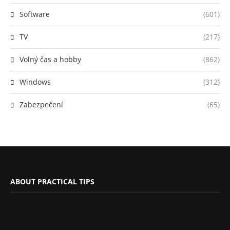
Software
(601)
TV
(217)
Volný čas a hobby
(862)
Windows
(312)
Zabezpečení
(65)
ABOUT PRACTICAL TIPS