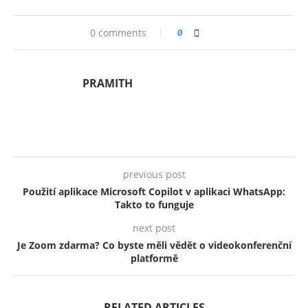
0 comments
0
PRAMITH
previous post
Použití aplikace Microsoft Copilot v aplikaci WhatsApp:
Takto to funguje
next post
Je Zoom zdarma? Co byste měli vědět o videokonferenční
platformě
RELATED ARTICLES