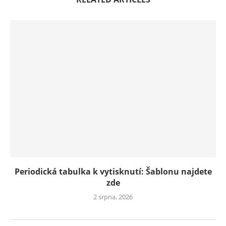
Periodická tabulka k vytisknutí: Šablonu najdete
zde
2 srpna, 2026