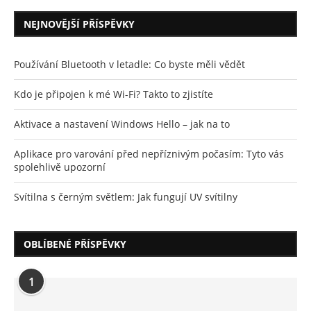
NEJNOVĚJŠÍ PŘÍSPĚVKY
Používání Bluetooth v letadle: Co byste měli vědět
Kdo je připojen k mé Wi-Fi? Takto to zjistíte
Aktivace a nastavení Windows Hello – jak na to
Aplikace pro varování před nepříznivým počasím: Tyto vás
spolehlivě upozorní
Svítilna s černým světlem: Jak fungují UV svítilny
OBLÍBENÉ PŘÍSPĚVKY
1