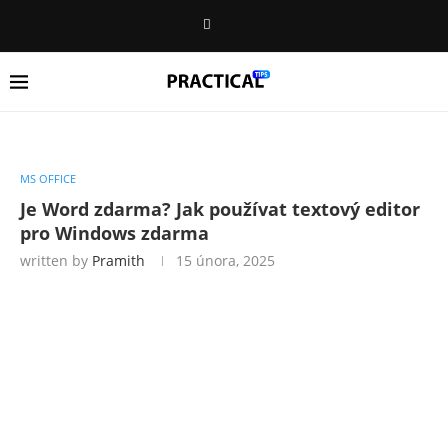
MS OFFICE
Je Word zdarma? Jak používat textový editor
pro Windows zdarma
written by
Pramith
15 února, 2025