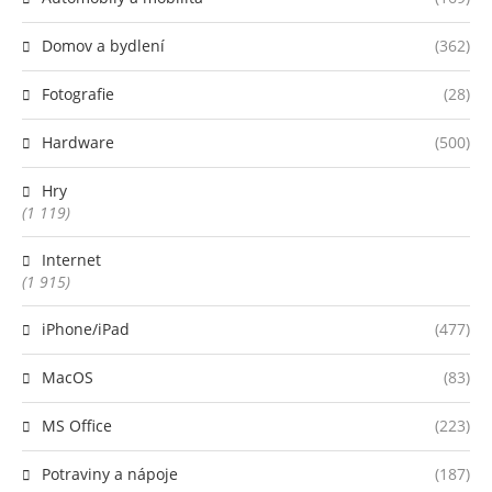
Domov a bydlení
(362)
Fotografie
(28)
Hardware
(500)
Hry
(1 119)
Internet
(1 915)
iPhone/iPad
(477)
MacOS
(83)
MS Office
(223)
Potraviny a nápoje
(187)