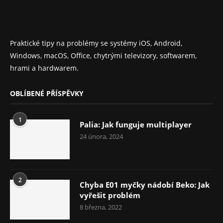
Praktické tipy na problémy se systémy iOS, Android,
Windows, macOS, Office, chytrými televizory, softwarem,
hrami a hardwarem.
OBLÍBENÉ PŘÍSPĚVKY
1
Palia: Jak funguje multiplayer
24 února, 2024
2
Chyba E01 myčky nádobí Beko: Jak
vyřešit problém
8 března, 2022