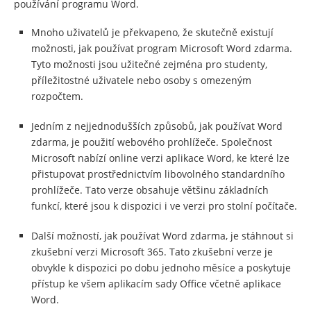
používání programu Word.
Mnoho uživatelů je překvapeno, že skutečně existují
možnosti, jak používat program Microsoft Word zdarma.
Tyto možnosti jsou užitečné zejména pro studenty,
příležitostné uživatele nebo osoby s omezeným
rozpočtem.
Jedním z nejjednodušších způsobů, jak používat Word
zdarma, je použití webového prohlížeče. Společnost
Microsoft nabízí online verzi aplikace Word, ke které lze
přistupovat prostřednictvím libovolného standardního
prohlížeče. Tato verze obsahuje většinu základních
funkcí, které jsou k dispozici i ve verzi pro stolní počítače.
Další možností, jak používat Word zdarma, je stáhnout si
zkušební verzi Microsoft 365. Tato zkušební verze je
obvykle k dispozici po dobu jednoho měsíce a poskytuje
přístup ke všem aplikacím sady Office včetně aplikace
Word.