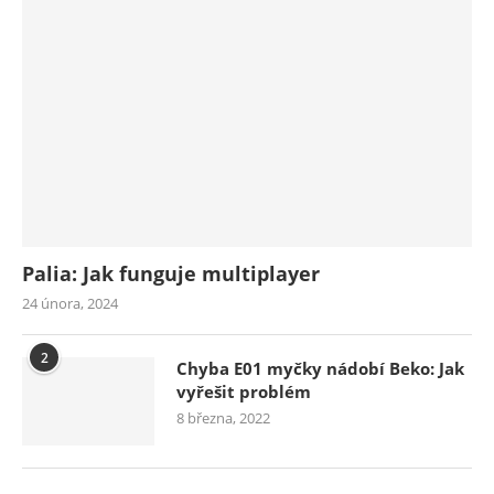
Palia: Jak funguje multiplayer
24 února, 2024
2
Chyba E01 myčky nádobí Beko: Jak
vyřešit problém
8 března, 2022