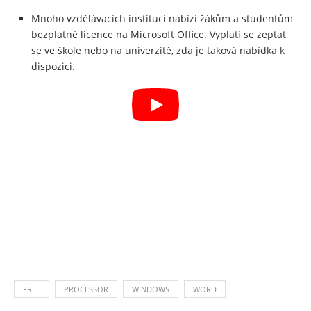
Mnoho vzdělávacích institucí nabízí žákům a studentům
bezplatné licence na Microsoft Office. Vyplatí se zeptat
se ve škole nebo na univerzitě, zda je taková nabídka k
dispozici.
FREE
PROCESSOR
WINDOWS
WORD