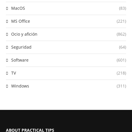
MacOS
(83)
MS Office
(221)
Ocio y afición
(862)
Seguridad
(64)
Software
(601)
TV
(218)
Windows
(311)
ABOUT PRACTICAL TIPS