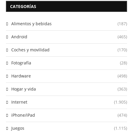
CATEGORÍAS
Alimentos y bebidas
(187)
Android
(465)
Coches y movilidad
(170)
Fotografía
(28)
Hardware
(498)
Hogar y vida
(363)
Internet
(1.905)
iPhone/iPad
(474)
Juegos
(1.115)