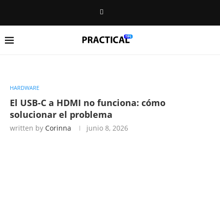
HARDWARE
El USB-C a HDMI no funciona: cómo
solucionar el problema
written by
Corinna
junio 8, 2026