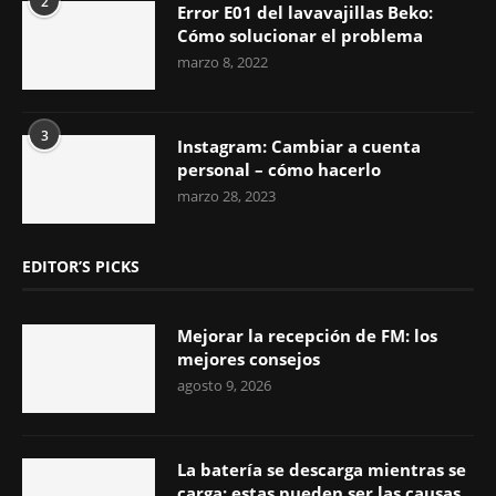
2
Error E01 del lavavajillas Beko:
Cómo solucionar el problema
marzo 8, 2022
3
Instagram: Cambiar a cuenta
personal – cómo hacerlo
marzo 28, 2023
EDITOR’S PICKS
Mejorar la recepción de FM: los
mejores consejos
agosto 9, 2026
La batería se descarga mientras se
carga: estas pueden ser las causas