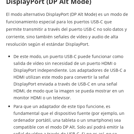
DisplayPort (DP Alt Mode)
El modo alternativo DisplayPort (DP Alt Mode) es un modo de
funcionamiento especial para los puertos USB-C que
permite transmitir a través del puerto USB-C no solo datos y
corriente, sino también señales de vídeo y audio de alta
resolución según el estándar DisplayPort.
De este modo, un puerto USB-C puede funcionar como
salida de vídeo sin necesidad de un puerto HDMI o
DisplayPort independiente. Los adaptadores de USB-C a
HDMI utilizan este modo para convertir la señal
DisplayPort enviada a través de USB-C en una señal
HDMI, de modo que la imagen se pueda mostrar en un
monitor HDMI o un televisor.
Para que un adaptador de este tipo funcione, es
fundamental que el dispositivo fuente (por ejemplo, un
ordenador portátil, una tableta o un smartphone) sea
compatible con el modo DP Alt. Solo así podrá emitir la
señal de vídeo a través de USB-C. Si no es así, no se