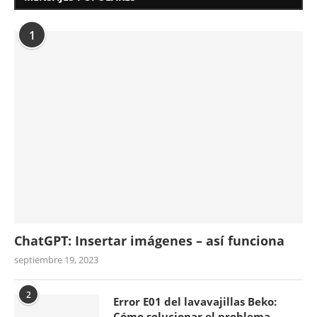
1
ChatGPT: Insertar imágenes – así funciona
septiembre 19, 2023
2
Error E01 del lavavajillas Beko:
Cómo solucionar el problema