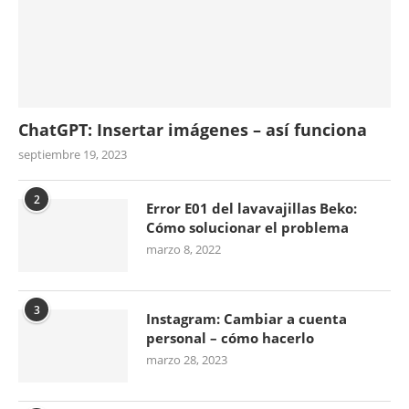
ChatGPT: Insertar imágenes – así funciona
septiembre 19, 2023
2
Error E01 del lavavajillas Beko:
Cómo solucionar el problema
marzo 8, 2022
3
Instagram: Cambiar a cuenta
personal – cómo hacerlo
marzo 28, 2023