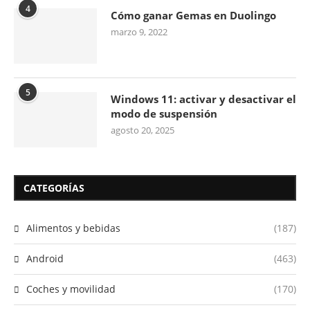
4
Cómo ganar Gemas en Duolingo
marzo 9, 2022
5
Windows 11: activar y desactivar el
modo de suspensión
agosto 20, 2025
CATEGORÍAS
Alimentos y bebidas
(187)
Android
(463)
Coches y movilidad
(170)