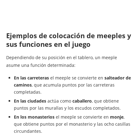
Ejemplos de colocación de meeples y
sus funciones en el juego
Dependiendo de su posición en el tablero, un meeple
asume una función determinada:
En las carreteras
el meeple se convierte en
salteador de
caminos
, que acumula puntos por las carreteras
completadas.
En las ciudades
actúa como
caballero
, que obtiene
puntos por las murallas y los escudos completados.
En los monasterios
el meeple se convierte en
monje
,
que obtiene puntos por el monasterio y las ocho casillas
circundantes.