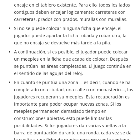
encaje en el tablero existente. Para ello, todos los lados
contiguos deben encajar lógicamente: carreteras con
carreteras, prados con prados, murallas con murallas.
Si no se puede colocar ninguna ficha que encaje, el
jugador puede apartar la ficha robada y robar otra; la
que no encaja se devuelve más tarde a la pila.
A continuación, si es posible, el jugador puede colocar
un meeples en la ficha que acaba de colocar. Después
se puntúan las áreas completadas. El juego continúa en
el sentido de las agujas del reloj.
En cuanto se puntúa una zona —es decir, cuando se ha
completado una ciudad, una calle o un monasterio—, los
jugadores recuperan su meeples. Esta recuperación es
importante para poder ocupar nuevas zonas. Si los
meeples permanecen demasiado tiempo en
construcciones abiertas, esto puede limitar las
posibilidades. Si los jugadores dan varias vueltas a la
barra de puntuación durante una ronda, cada vez se da
la vuelta a una ficha de puntos para marcar la centena.