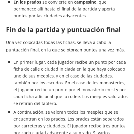
En los prados
se convierte en
campesino
, que
permanece allí hasta el final de la partida y aporta
puntos por las ciudades adyacentes.
Fin de la partida y puntuación final
Una vez colocadas todas las fichas, se lleva a cabo la
puntuación final, en la que se otorgan puntos una vez más.
En primer lugar, cada jugador recibe un punto por cada
ficha de calle o ciudad iniciada en la que haya colocado
uno de sus meeples, y en el caso de las ciudades,
también por los escudos. En el caso de los monasterios,
el jugador recibe un punto por el monasterio en sí y por
cada ficha adicional que lo rodee. Los meeples valorados
se retiran del tablero.
A continuación, se valoran todos los meeples que se
encuentran en los prados. Los prados están separados
por carreteras y ciudades. El jugador recibe tres puntos
por cada ciudad adyacente a su prado. Si varios