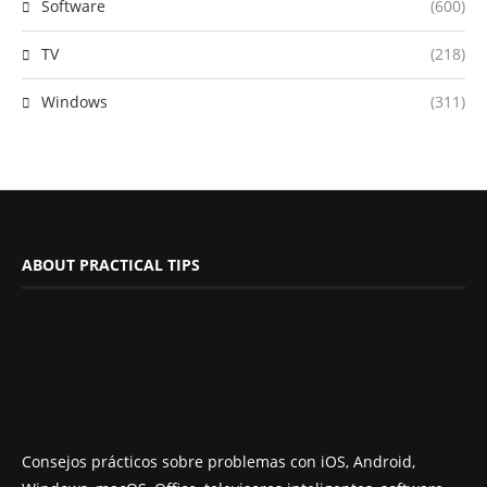
Software
(600)
TV
(218)
Windows
(311)
ABOUT PRACTICAL TIPS
Consejos prácticos sobre problemas con iOS, Android,