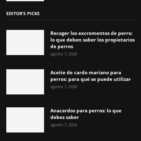
EDITOR’S PICKS
Recoger los excrementos de perro:
lo que deben saber los propietarios
de perros
agosto 7, 2026
Aceite de cardo mariano para
perros: para qué se puede utilizar
agosto 7, 2026
Anacardos para perros: lo que
debes saber
agosto 7, 2026