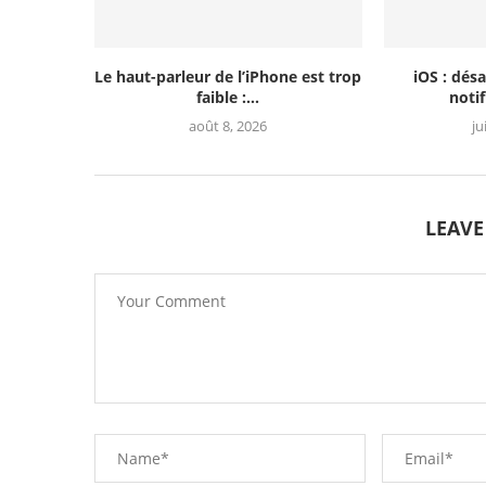
Le haut-parleur de l’iPhone est trop
iOS : désa
faible :...
notif
août 8, 2026
ju
LEAV