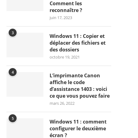
Comment les
reconnaître ?
juin 17, 2023
3
Windows 11 : Copier et
déplacer des fichiers et
des dossiers
octobre 19, 2021
4
L’imprimante Canon
affiche le code
d’assistance 1403 : voici
ce que vous pouvez faire
mars 26, 2022
5
Windows 11 : comment
configurer le deuxième
écran ?