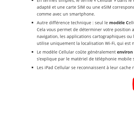
En termes simples, le terme « Cellular » dans le
adapté et une carte SIM ou une eSIM correspon
comme avec un smartphone.
Autre différence technique : seul le
modèle C
el
Cela vous permet de déterminer votre position av
navigation, les applications cartographiques ou l
utilise uniquement la localisation Wi-Fi, qui est
Le modèle Cellular coûte généralement
environ 
s’explique par le matériel de téléphonie mobile 
Les iPad Cellular se reconnaissent à leur cache no