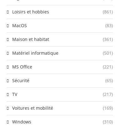
Loisirs et hobbies
(861)
MacOS
(83)
Maison et habitat
(361)
Matériel informatique
(501)
MS Office
(221)
Sécurité
(65)
TV
(217)
Voitures et mobilité
(169)
Windows
(310)