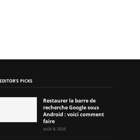
EDITOR’S PICKS
Restaurer la barre de
recherche Google sous
Android : voici comment
faire
août 8, 2026