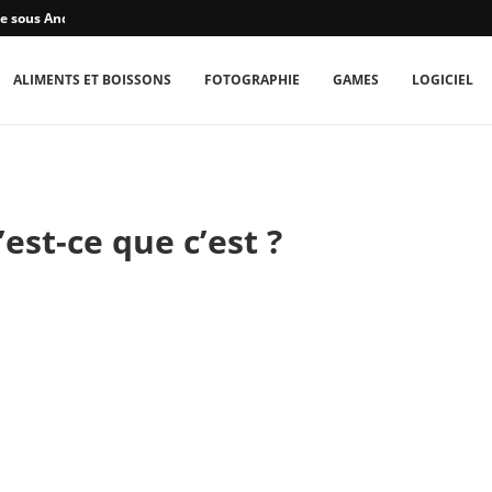
e sous Android...
ALIMENTS ET BOISSONS
FOTOGRAPHIE
GAMES
LOGICIEL
’est-ce que c’est ?