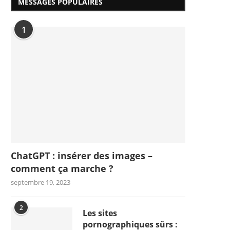
MESSAGES POPULAIRES
1
ChatGPT : insérer des images –
comment ça marche ?
septembre 19, 2023
2
Les sites
pornographiques sûrs :