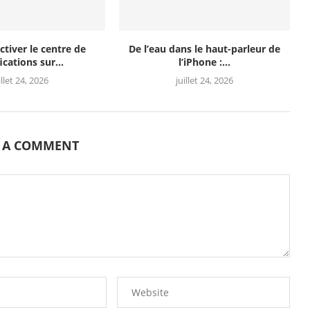
ctiver le centre de
De l’eau dans le haut-parleur de
ications sur...
l’iPhone :...
illet 24, 2026
juillet 24, 2026
E A COMMENT