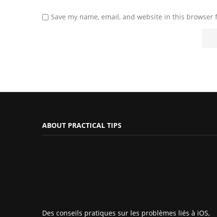
Save my name, email, and website in this browser 
ABOUT PRACTICAL TIPS
Des conseils pratiques sur les problèmes liés à iOS,