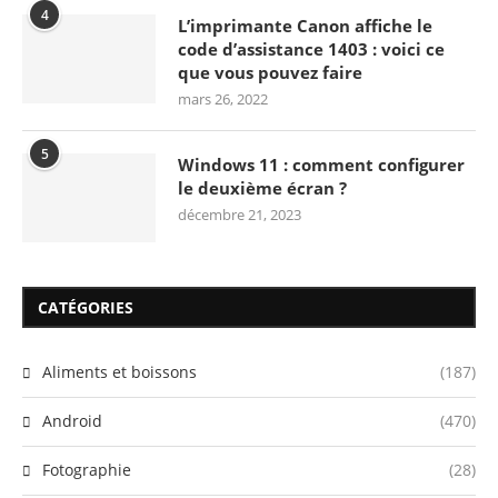
4
L’imprimante Canon affiche le
code d’assistance 1403 : voici ce
que vous pouvez faire
mars 26, 2022
5
Windows 11 : comment configurer
le deuxième écran ?
décembre 21, 2023
CATÉGORIES
Aliments et boissons
(187)
Android
(470)
Fotographie
(28)