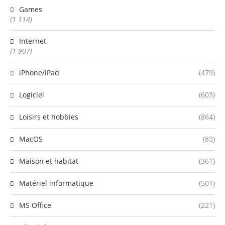
Games
(1 114)
Internet
(1 907)
iPhone/iPad
(479)
Logiciel
(603)
Loisirs et hobbies
(864)
MacOS
(83)
Maison et habitat
(361)
Matériel informatique
(501)
MS Office
(221)