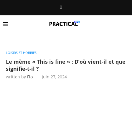
LOISIRS ET HOBBIES
Le mème « This is fine » : D’où vient-il et que
signifie-t-il ?
written by
Flo
juin 27, 2024