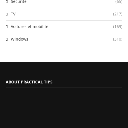
Sécurité
(65)
TV
(217)
Voitures et mobilité
(169)
Windows
(310)
ABOUT PRACTICAL TIPS