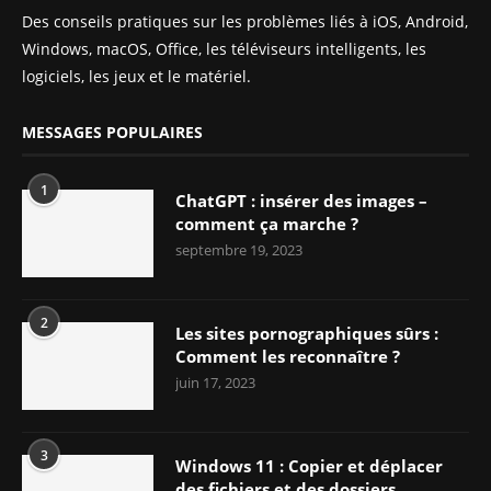
Des conseils pratiques sur les problèmes liés à iOS, Android,
Windows, macOS, Office, les téléviseurs intelligents, les
logiciels, les jeux et le matériel.
MESSAGES POPULAIRES
1
ChatGPT : insérer des images –
comment ça marche ?
septembre 19, 2023
2
Les sites pornographiques sûrs :
Comment les reconnaître ?
juin 17, 2023
3
Windows 11 : Copier et déplacer
des fichiers et des dossiers