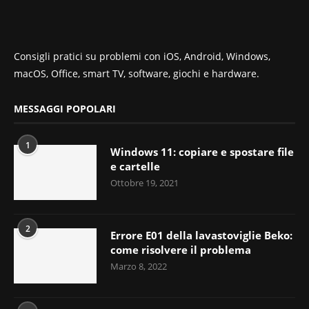
Consigli pratici su problemi con iOS, Android, Windows,
macOS, Office, smart TV, software, giochi e hardware.
MESSAGGI POPOLARI
1
Windows 11: copiare e spostare file
e cartelle
Ottobre 19, 2021
2
Errore E01 della lavastoviglie Beko:
come risolvere il problema
Marzo 8, 2022