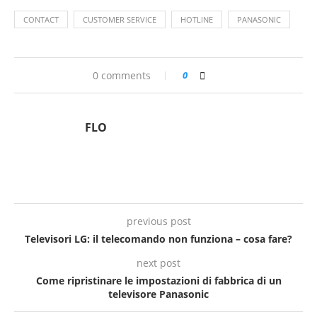
CONTACT
CUSTOMER SERVICE
HOTLINE
PANASONIC
0 comments
0
FLO
previous post
Televisori LG: il telecomando non funziona – cosa fare?
next post
Come ripristinare le impostazioni di fabbrica di un
televisore Panasonic