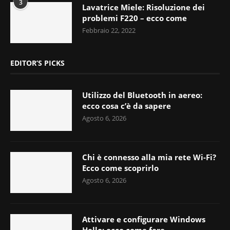
3
Lavatrice Miele: Risoluzione dei
problemi F220 – ecco come
Febbraio 22, 2022
EDITOR’S PICKS
Utilizzo del Bluetooth in aereo:
ecco cosa c’è da sapere
Agosto 6, 2026
Chi è connesso alla mia rete Wi-Fi?
Ecco come scoprirlo
Agosto 6, 2026
Attivare e configurare Windows
Hello: ecco come fare