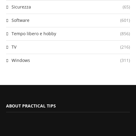
Sicurezza
(65)
Software
(601)
Tempo libero e hobby
(856)
TV
(216)
Windows
(311)
ABOUT PRACTICAL TIPS