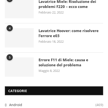
Lavatrice Miele: Risoluzione dei
problemi F220 – ecco come
Febbraio 22, 2022
4
Lavatrice Hoover: come risolvere
l’errore e03
Febbraio 18, 2022
5
Errore F11 di Miele: causa e
soluzione del problema
Maggio 8, 2022
CATEGORIE
Android
(469)