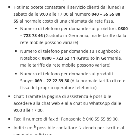
Hotline: potete contattare il servizio clienti dal lunedì al
sabato dalle 9:00 alle 17:00 al numero
040 – 55 55 88
55
al normale costo di una chiamata da rete fissa.
Numero di telefono per domande sui proiettori:
0800
– 723 78 46 (
Gratuito in Germania, ma le tariffe dalla
rete mobile possono variare)
Numero di telefono per domande su Toughbook /
Notebook:
0800 – 723 52 11 (
Gratuito in Germania,
ma le tariffe da rete mobile possono variare)
Numero di telefono per domande sui prodotti
Sanyo:
069 – 22 22 39 30
(Alla normale tariffa di rete
fissa del proprio operatore telefonico)
Chat: Tramite la pagina di assistenza è possibile
accedere alla chat web e alla chat su WhatsApp dalle
9:00 alle 17:00.
Fax: Il numero di fax di Panasonic è 040 55 55 89 00.
Indirizzo: È possibile contattare l’azienda per iscritto al
seguente indirizzo: