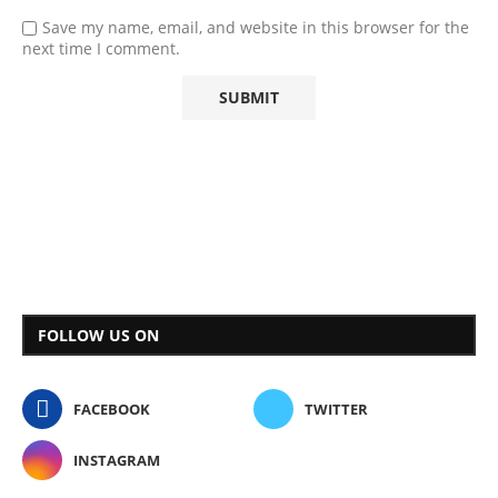
Save my name, email, and website in this browser for the
next time I comment.
FOLLOW US ON
FACEBOOK
TWITTER
INSTAGRAM