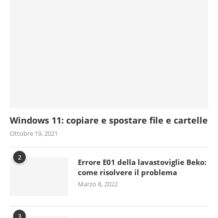
Windows 11: copiare e spostare file e cartelle
Ottobre 19, 2021
2
Errore E01 della lavastoviglie Beko:
come risolvere il problema
Marzo 8, 2022
3