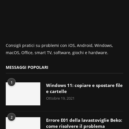
Consigli pratici su problemi con iOS, Android, Windows,
macOS, Office, smart TV, software, giochi e hardware.
MESSAGGI POPOLARI
1
Windows 11: copiare e spostare file
e cartelle
Ottobre 19, 2021
2
Errore E01 della lavastoviglie Beko:
come risolvere il problema