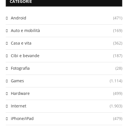
CATEGORIE
Android
(471)
Auto e mobilità
(169)
Casa e vita
(362)
Cibi e bevande
(187)
Fotografia
(28)
Games
(1.114)
Hardware
(499)
Internet
(1.903)
iPhone/iPad
(479)