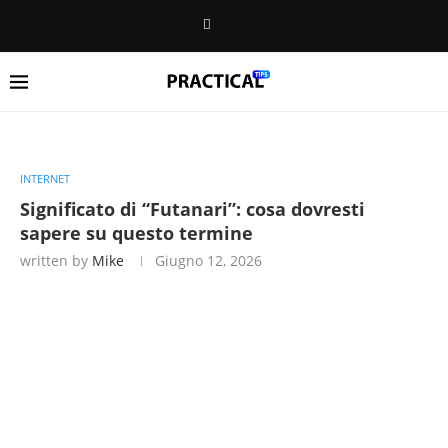
INTERNET
Significato di “Futanari”: cosa dovresti
sapere su questo termine
written by
Mike
Giugno 12, 2026