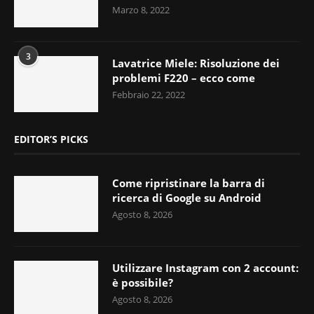
Marzo 8, 2022
3
Lavatrice Miele: Risoluzione dei
problemi F220 – ecco come
Febbraio 22, 2022
EDITOR’S PICKS
Come ripristinare la barra di
ricerca di Google su Android
Agosto 8, 2026
Utilizzare Instagram con 2 account:
è possibile?
Agosto 8, 2026