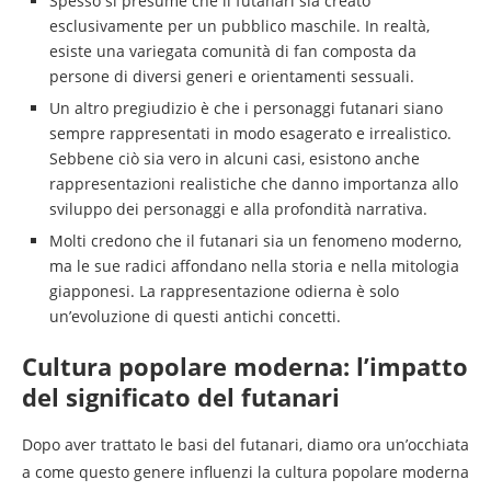
Spesso si presume che il futanari sia creato
esclusivamente per un pubblico maschile. In realtà,
esiste una variegata comunità di fan composta da
persone di diversi generi e orientamenti sessuali.
Un altro pregiudizio è che i personaggi futanari siano
sempre rappresentati in modo esagerato e irrealistico.
Sebbene ciò sia vero in alcuni casi, esistono anche
rappresentazioni realistiche che danno importanza allo
sviluppo dei personaggi e alla profondità narrativa.
Molti credono che il futanari sia un fenomeno moderno,
ma le sue radici affondano nella storia e nella mitologia
giapponesi. La rappresentazione odierna è solo
un’evoluzione di questi antichi concetti.
Cultura popolare moderna: l’impatto
del significato del futanari
Dopo aver trattato le basi del futanari, diamo ora un’occhiata
a come questo genere influenzi la cultura popolare moderna