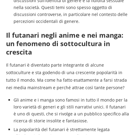
discussioni sull’identità di genere e la fluidità sessuale
nella società. Questi temi sono spesso oggetto di
discussioni controverse, in particolare nel contesto delle
percezioni occidentali di genere.
Il futanari negli anime e nei manga:
un fenomeno di sottocultura in
crescita
Il futanari è diventato parte integrante di alcune
sottoculture e sta godendo di una crescente popolarità in
tutto il mondo. Ma come ha fatto esattamente a farsi strada
nei media mainstream e perché attrae così tante persone?
Gli anime e i manga sono famosi in tutto il mondo per la
loro varietà di generi e gli stili narrativi unici. Il futanari
è uno di questi, che si rivolge a un pubblico specifico alla
ricerca di storie insolite e fantasiose.
La popolarità del futanari è strettamente legata