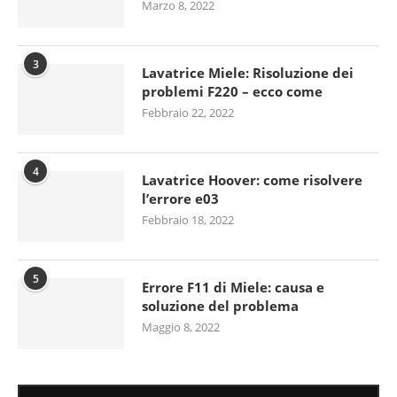
Marzo 8, 2022
3
Lavatrice Miele: Risoluzione dei
problemi F220 – ecco come
Febbraio 22, 2022
4
Lavatrice Hoover: come risolvere
l’errore e03
Febbraio 18, 2022
5
Errore F11 di Miele: causa e
soluzione del problema
Maggio 8, 2022