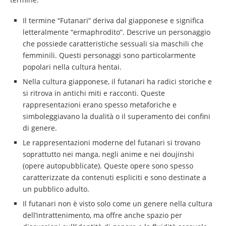
Il termine “Futanari” deriva dal giapponese e significa
letteralmente “ermaphrodito”. Descrive un personaggio
che possiede caratteristiche sessuali sia maschili che
femminili. Questi personaggi sono particolarmente
popolari nella cultura hentai.
Nella cultura giapponese, il futanari ha radici storiche e
si ritrova in antichi miti e racconti. Queste
rappresentazioni erano spesso metaforiche e
simboleggiavano la dualità o il superamento dei confini
di genere.
Le rappresentazioni moderne del futanari si trovano
soprattutto nei manga, negli anime e nei doujinshi
(opere autopubblicate). Queste opere sono spesso
caratterizzate da contenuti espliciti e sono destinate a
un pubblico adulto.
Il futanari non è visto solo come un genere nella cultura
dell’intrattenimento, ma offre anche spazio per