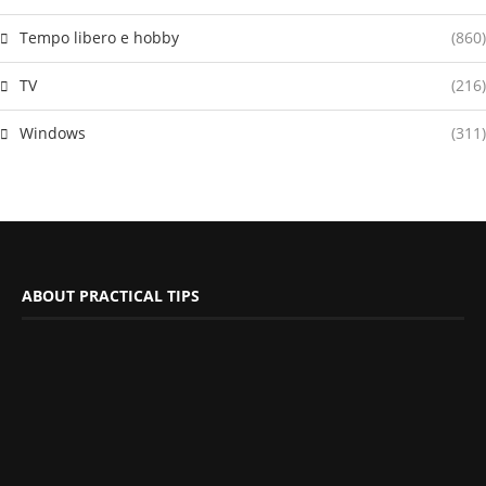
Tempo libero e hobby
(860)
TV
(216)
Windows
(311)
ABOUT PRACTICAL TIPS