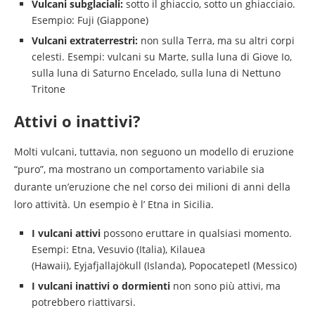
Vulcani subglaciali:
sotto il ghiaccio, sotto un ghiacciaio.
Esempio: Fuji (Giappone)
Vulcani extraterrestri:
non sulla Terra, ma su altri corpi
celesti. Esempi: vulcani su Marte, sulla luna di Giove Io,
sulla luna di Saturno Encelado, sulla luna di Nettuno
Tritone
Attivi o inattivi?
Molti vulcani, tuttavia, non seguono un modello di eruzione
“puro”, ma mostrano un comportamento variabile sia
durante un’eruzione che nel corso dei milioni di anni della
loro attività. Un esempio è l’ Etna in Sicilia.
I vulcani attivi
possono eruttare in qualsiasi momento.
Esempi: Etna, Vesuvio (Italia), Kilauea
(Hawaii), Eyjafjallajökull (Islanda), Popocatepetl (Messico)
I vulcani inattivi o dormienti
non sono più attivi, ma
potrebbero riattivarsi.