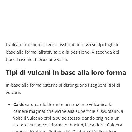
I vulcani possono essere classificati in diverse tipologie in
base alla forma, all’attività e alla posizione. A seconda del
tipo, il rischio di eruzione varia.
Tipi di vulcani in base alla loro forma
In base alla forma esterna si distinguono i seguenti tipi di
vulcani:
Caldera
: quando durante un’eruzione vulcanica le
camere magmatiche vicine alla superficie si svuotano, a
volte il vulcano crolla su se stesso, dando origine a un
cratere vulcanico a forma di bacino, la caldera. Caldera
famose: Krakatoa (Indonesia), Caldera di Yellowstone