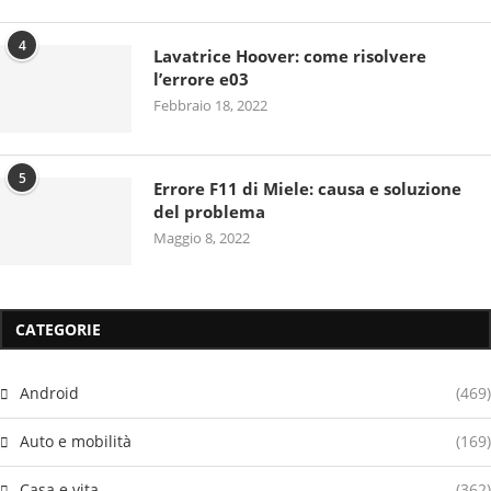
4
Lavatrice Hoover: come risolvere
l’errore e03
Febbraio 18, 2022
5
Errore F11 di Miele: causa e soluzione
del problema
Maggio 8, 2022
CATEGORIE
Android
(469)
Auto e mobilità
(169)
Casa e vita
(362)