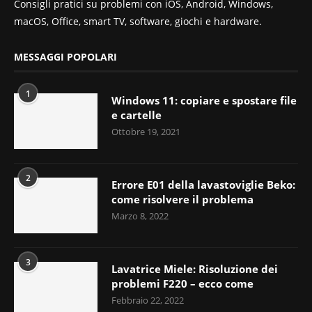
Consigli pratici su problemi con iOS, Android, Windows,
macOS, Office, smart TV, software, giochi e hardware.
MESSAGGI POPOLARI
1
Windows 11: copiare e spostare file
e cartelle
Ottobre 19, 2021
2
Errore E01 della lavastoviglie Beko:
come risolvere il problema
Marzo 8, 2022
3
Lavatrice Miele: Risoluzione dei
problemi F220 – ecco come
Febbraio 22, 2022