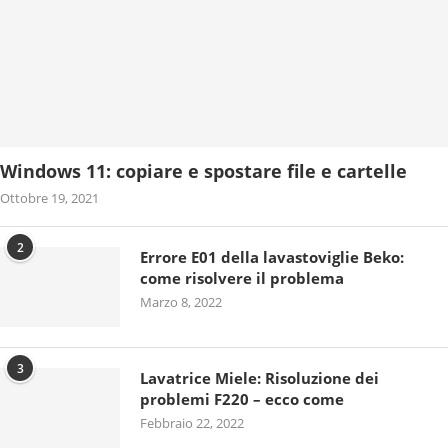
Windows 11: copiare e spostare file e cartelle
Ottobre 19, 2021
2
Errore E01 della lavastoviglie Beko:
come risolvere il problema
Marzo 8, 2022
3
Lavatrice Miele: Risoluzione dei
problemi F220 – ecco come
Febbraio 22, 2022