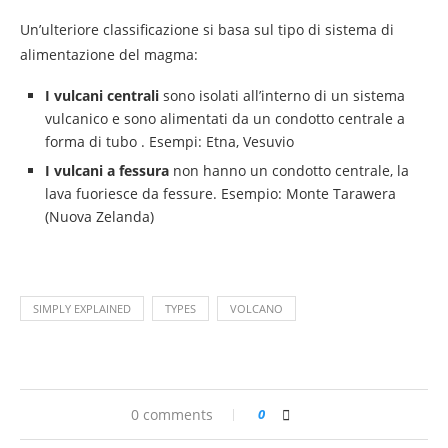
Un’ulteriore classificazione si basa sul tipo di sistema di
alimentazione del magma:
I vulcani centrali
sono isolati all’interno di un sistema
vulcanico e sono alimentati da un condotto centrale a
forma di tubo . Esempi: Etna, Vesuvio
I vulcani a fessura
non hanno un condotto centrale, la
lava fuoriesce da fessure. Esempio: Monte Tarawera
(Nuova Zelanda)
SIMPLY EXPLAINED
TYPES
VOLCANO
0 comments
0