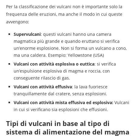
Per la classificazione dei vulcani non è importante solo la
frequenza delle eruzioni, ma anche il modo in cui queste
avvengono:
Supervulcani
: questi vulcani hanno una camera
magmatica più grande e quando eruttano si verifica
un’enorme esplosione. Non si forma un vulcano a cono,
ma una caldera. Esempio: Yellowstone (USA)
Vulcani con attività esplosiva o euttica
: si verifica
un’espulsione esplosiva di magma e roccia, con
conseguente rilascio di gas.
Vulcani con attività effusiva
: la lava fuoriesce
tranquillamente dal cratere, senza esplosioni.
Vulcani con attività mista effusiva ed esplosiva:
Vulcani
in cui si verificano sia esplosioni che effusioni.
Tipi di vulcani in base al tipo di
sistema di alimentazione del magma