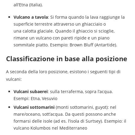
all’Etna (Italia).
Vulcano a tavola
: Si forma quando la lava raggiunge la
superficie terrestre attraverso un ghiacciaio o
una calotta glaciale. Quando il ghiaccio si scioglie,
rimane un vulcano con pareti ripide e un piano
sommitale piatto. Esempio: Brown Bluff (Antartide).
Classificazione in base alla posizione
A seconda della loro posizione, esistono i seguenti tipi di
vulcani:
Vulcani subaerei
: sulla terraferma, sopra l’acqua.
Esempi: Etna, Vesuvio
Vulcani sottomarini
(monti sottomarini, guyot): nel
mare/oceano, sott’acqua. Da questi possono anche
formarsi delle isole (ad es. l’isola di Surtsey). Esempio: il
vulcano Kolumbos nel Mediterraneo