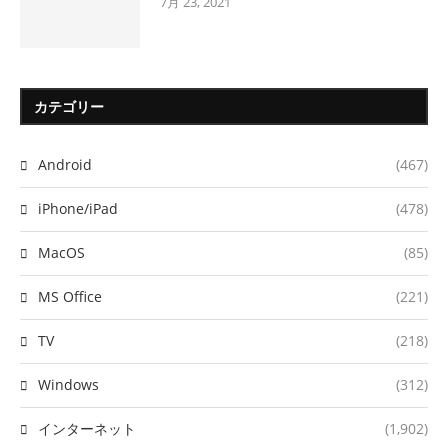
7月 23, 2021
カテゴリー
Android
(467)
iPhone/iPad
(478)
MacOS
(85)
MS Office
(221)
TV
(218)
Windows
(312)
インターネット
(1,902)