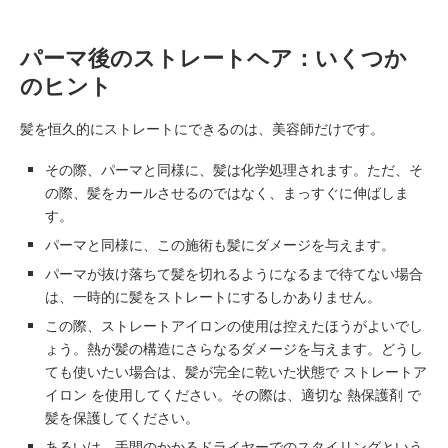
パーマ後のストレートヘア：いくつか
のヒント
髪を恒久的にストレートにできるのは、美容師だけです。
その際、パーマと同様に、髪は化学処理されます。ただ、そ
の際、髪をカールさせるのではなく、まっすぐに伸ばしま
す。
パーマと同様に、この施術も髪にダメージを与えます。
パーマが抜け落ちて髪を切れるようになるまで待てない場合
は、一時的に髪をストレートにするしかありません。
この際、ストレートアイロンの使用は控えたほうがよいでし
ょう。熱が髪の構造にさらなるダメージを与えます。どうし
ても使いたい場合は、髪が完全に乾いた状態で ストレートア
イロン を使用してください。その際は、適切な 熱保護剤 で
髪を保護してください。
あるいは、手間のかかるドライヤーでのスタイリングという