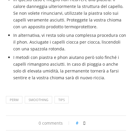
calore danneggia ulteriormente la struttura del capello.
Se non volete rinunciarvi, utilizzate la piastra solo sui
capelli veramente asciutti. Proteggete la vostra chioma
con un apposito prodotto termoprotettore.
In alternativa, vi resta solo una complessa procedura con
il phon. Asciugate i capelli ciocca per ciocca, liscendoli
con una spazzola rotonda.
I metodi con piastra e phon aiutano però solo finché i
capelli rimangono asciutti. In caso di pioggia o anche
solo di elevata umidità, la permanente tornerà a farsi
sentire e la vostra chioma sarà di nuovo riccia.
PERM
SMOOTHING
TIPS
0 comments
0