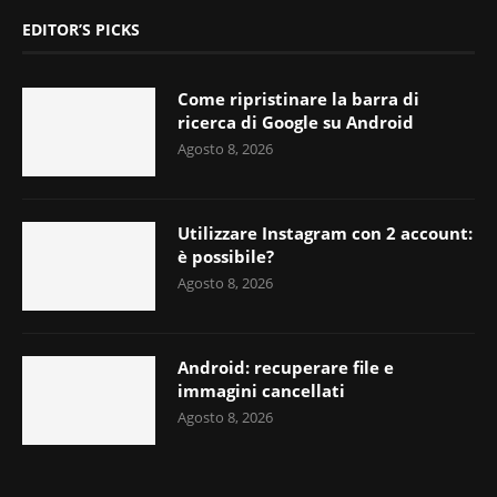
EDITOR’S PICKS
Come ripristinare la barra di
ricerca di Google su Android
Agosto 8, 2026
Utilizzare Instagram con 2 account:
è possibile?
Agosto 8, 2026
Android: recuperare file e
immagini cancellati
Agosto 8, 2026