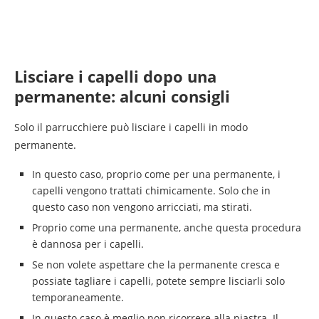
Lisciare i capelli dopo una
permanente: alcuni consigli
Solo il parrucchiere può lisciare i capelli in modo
permanente.
In questo caso, proprio come per una permanente, i
capelli vengono trattati chimicamente. Solo che in
questo caso non vengono arricciati, ma stirati.
Proprio come una permanente, anche questa procedura
è dannosa per i capelli.
Se non volete aspettare che la permanente cresca e
possiate tagliare i capelli, potete sempre lisciarli solo
temporaneamente.
In questo caso è meglio non ricorrere alla piastra. Il