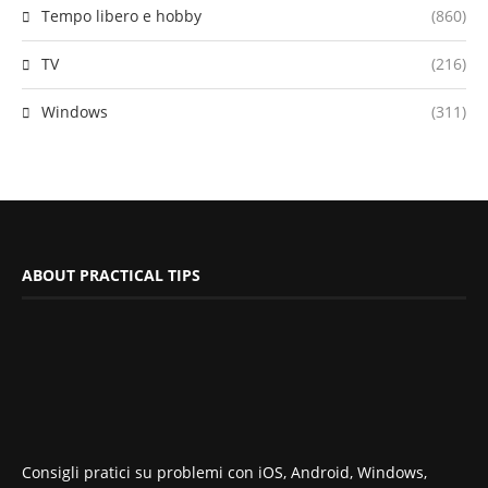
Tempo libero e hobby
(860)
TV
(216)
Windows
(311)
ABOUT PRACTICAL TIPS
Consigli pratici su problemi con iOS, Android, Windows,