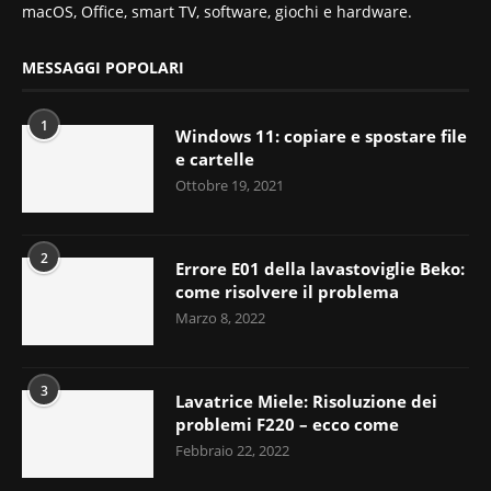
macOS, Office, smart TV, software, giochi e hardware.
MESSAGGI POPOLARI
1
Windows 11: copiare e spostare file
e cartelle
Ottobre 19, 2021
2
Errore E01 della lavastoviglie Beko:
come risolvere il problema
Marzo 8, 2022
3
Lavatrice Miele: Risoluzione dei
problemi F220 – ecco come
Febbraio 22, 2022