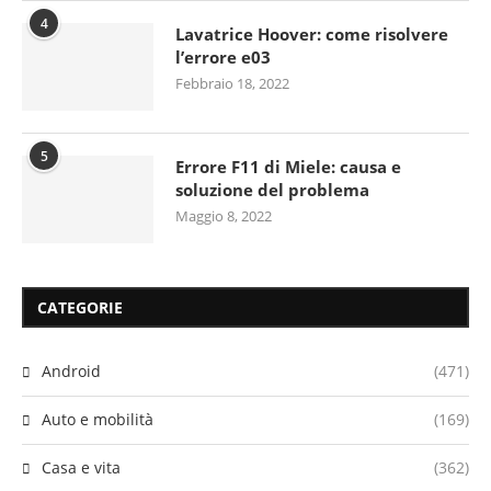
4
Lavatrice Hoover: come risolvere
l’errore e03
Febbraio 18, 2022
5
Errore F11 di Miele: causa e
soluzione del problema
Maggio 8, 2022
CATEGORIE
Android
(471)
Auto e mobilità
(169)
Casa e vita
(362)