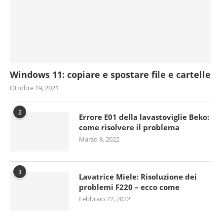
Windows 11: copiare e spostare file e cartelle
Ottobre 19, 2021
2
Errore E01 della lavastoviglie Beko:
come risolvere il problema
Marzo 8, 2022
3
Lavatrice Miele: Risoluzione dei
problemi F220 – ecco come
Febbraio 22, 2022