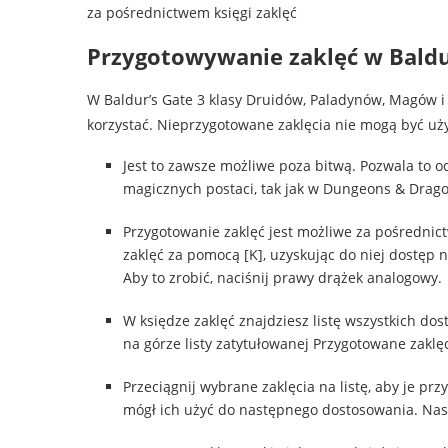
za pośrednictwem księgi zaklęć
Przygotowywanie zaklęć w Baldu
W Baldur’s Gate 3 klasy Druidów, Paladynów, Magów i
korzystać. Nieprzygotowane zaklęcia nie mogą być użyt
Jest to zawsze możliwe poza bitwą. Pozwala to
magicznych postaci, tak jak w Dungeons & Drago
Przygotowanie zaklęć jest możliwe za pośrednic
zaklęć za pomocą [K], uzyskując do niej dostęp
Aby to zrobić, naciśnij prawy drążek analogowy.
W księdze zaklęć znajdziesz listę wszystkich dos
na górze listy zatytułowanej Przygotowane zaklę
Przeciągnij wybrane zaklęcia na listę, aby je prz
mógł ich użyć do następnego dostosowania. Nas