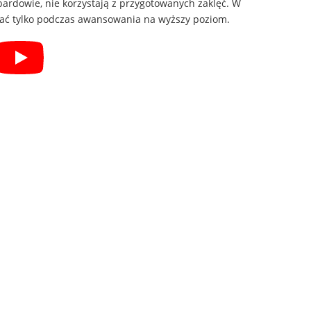
 bardowie, nie korzystają z przygotowanych zaklęć. W
ać tylko podczas awansowania na wyższy poziom.