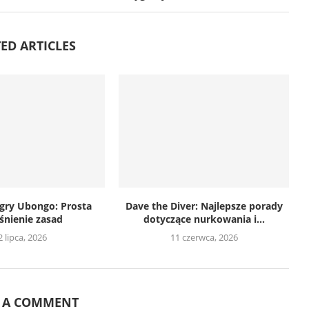
ED ARTICLES
 gry Ubongo: Prosta
Dave the Diver: Najlepsze porady
śnienie zasad
dotyczące nurkowania i...
2 lipca, 2026
11 czerwca, 2026
E A COMMENT