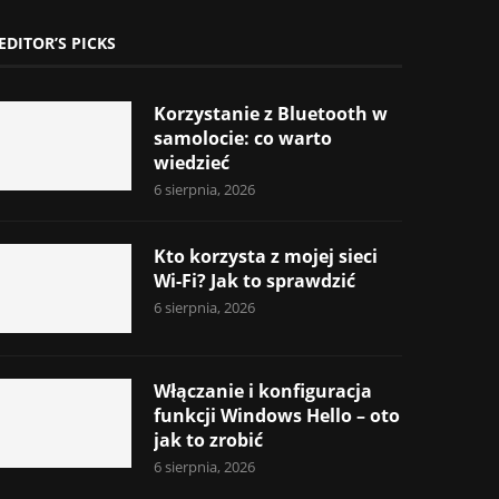
EDITOR’S PICKS
Korzystanie z Bluetooth w
samolocie: co warto
wiedzieć
6 sierpnia, 2026
Kto korzysta z mojej sieci
Wi-Fi? Jak to sprawdzić
6 sierpnia, 2026
Włączanie i konfiguracja
funkcji Windows Hello – oto
jak to zrobić
6 sierpnia, 2026