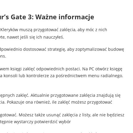
r’s Gate 3: Ważne informacje
 Kleryków muszą przygotować zaklęcia, aby móc z nich
e, nawet jeśli się ich nauczyłeś.
 odpowiednio dostosować strategię, aby zoptymalizować budowę
ns.
twem księgi zaklęć odpowiednich postaci. Na PC otwórz księgę
 na konsoli lub kontrolerze za pośrednictwem menu radialnego.
tępnych zaklęć. Aktualnie przygotowane zaklęcia znajdują się
cia. Pokazuje ona również, ile zaklęć możesz przygotować
ygotować. Możesz także usunąć zaklęcia z listy, ale nie będziesz
tępnie wystarczy potwierdzić wybór