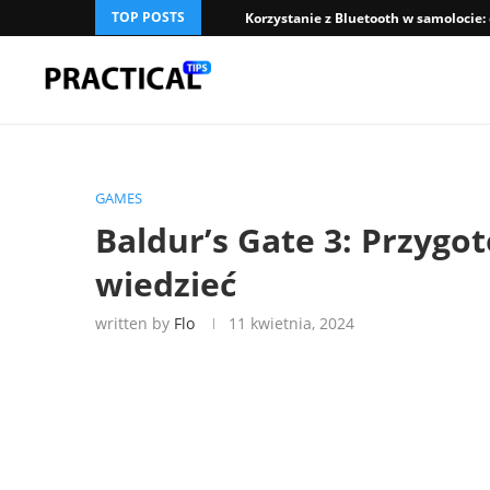
TOP POSTS
Korzystanie z Bluetooth w samolocie:
GAMES
Baldur’s Gate 3: Przygo
wiedzieć
written by
Flo
11 kwietnia, 2024