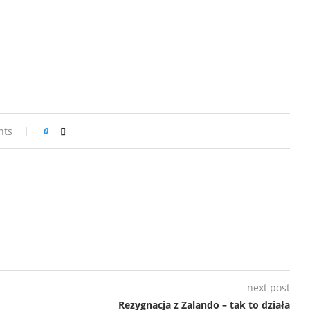
nts
0
next post
Rezygnacja z Zalando – tak to działa