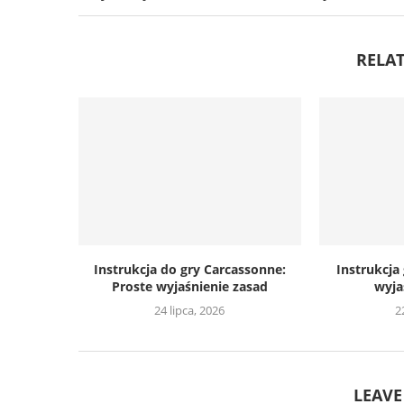
RELAT
Instrukcja do gry Carcassonne:
Instrukcja
Proste wyjaśnienie zasad
wyja
24 lipca, 2026
2
LEAV