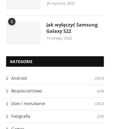
26 stycznia, 2022
5
Jak wyłączyć Samsung
Galaxy S22
16 lutego, 2022
KATEGORIE
Android
(463)
Bezpieczeństwo
(64)
Dom i mieszkanie
(362)
Fotografia
(28)
Games