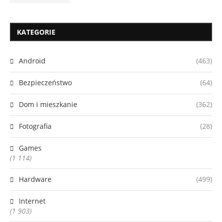
KATEGORIE
Android
(463)
Bezpieczeństwo
(64)
Dom i mieszkanie
(362)
Fotografia
(28)
Games
(1 114)
Hardware
(499)
Internet
(1 903)