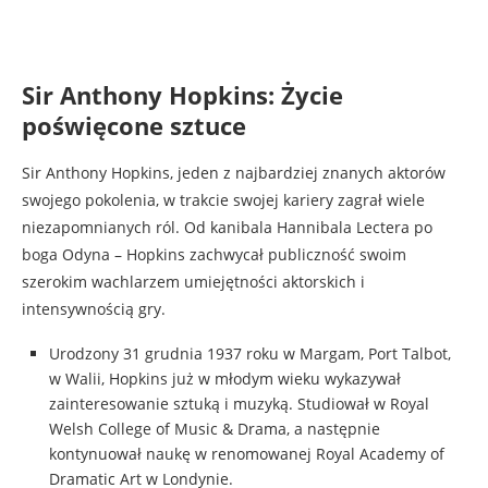
Sir Anthony Hopkins: Życie
poświęcone sztuce
Sir Anthony Hopkins, jeden z najbardziej znanych aktorów
swojego pokolenia, w trakcie swojej kariery zagrał wiele
niezapomnianych ról. Od kanibala Hannibala Lectera po
boga Odyna – Hopkins zachwycał publiczność swoim
szerokim wachlarzem umiejętności aktorskich i
intensywnością gry.
Urodzony 31 grudnia 1937 roku w Margam, Port Talbot,
w Walii, Hopkins już w młodym wieku wykazywał
zainteresowanie sztuką i muzyką. Studiował w Royal
Welsh College of Music & Drama, a następnie
kontynuował naukę w renomowanej Royal Academy of
Dramatic Art w Londynie.