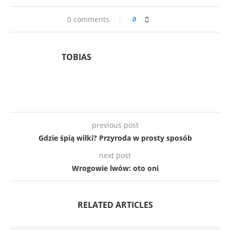
0 comments
0
TOBIAS
previous post
Gdzie śpią wilki? Przyroda w prosty sposób
next post
Wrogowie lwów: oto oni
RELATED ARTICLES