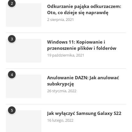
2
Odkurzanie pająka odkurzaczem:
Oto, co dzieje się naprawdę
2 sierpnia, 2021
3
Windows 11: Kopiowanie i
przenoszenie plików i folderów
19 października, 2021
4
Anulowanie DAZN: Jak anulować
subskrypcję
26 stycznia, 2022
5
Jak wyłączyć Samsung Galaxy S22
16 lutego, 2022