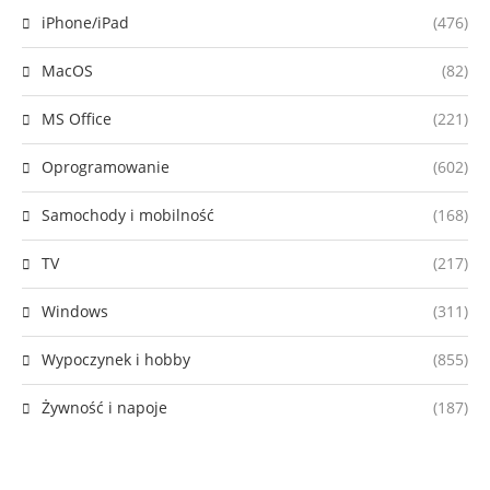
iPhone/iPad
(476)
MacOS
(82)
MS Office
(221)
Oprogramowanie
(602)
Samochody i mobilność
(168)
TV
(217)
Windows
(311)
Wypoczynek i hobby
(855)
Żywność i napoje
(187)