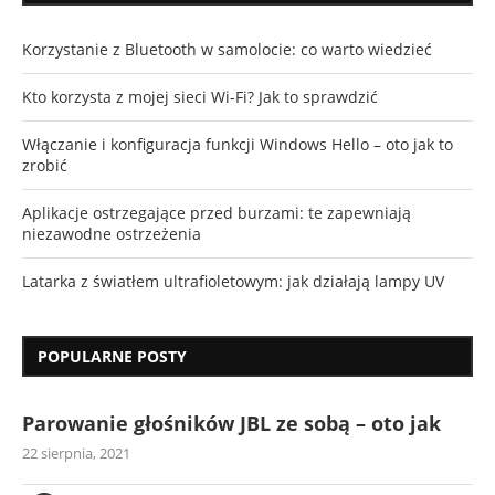
Korzystanie z Bluetooth w samolocie: co warto wiedzieć
Kto korzysta z mojej sieci Wi-Fi? Jak to sprawdzić
Włączanie i konfiguracja funkcji Windows Hello – oto jak to
zrobić
Aplikacje ostrzegające przed burzami: te zapewniają
niezawodne ostrzeżenia
Latarka z światłem ultrafioletowym: jak działają lampy UV
POPULARNE POSTY
Parowanie głośników JBL ze sobą – oto jak
22 sierpnia, 2021