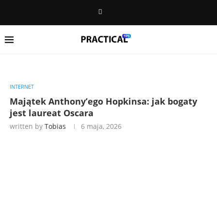
INTERNET
Majątek Anthony’ego Hopkinsa: jak bogaty
jest laureat Oscara
written by
Tobias
6 maja, 2026