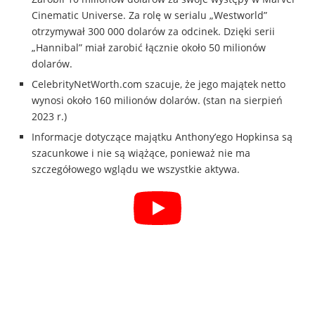
Cinematic Universe. Za rolę w serialu „Westworld”
otrzymywał 300 000 dolarów za odcinek. Dzięki serii
„Hannibal” miał zarobić łącznie około 50 milionów
dolarów.
CelebrityNetWorth.com szacuje, że jego majątek netto
wynosi około 160 milionów dolarów. (stan na sierpień
2023 r.)
Informacje dotyczące majątku Anthony’ego Hopkinsa są
szacunkowe i nie są wiążące, ponieważ nie ma
szczegółowego wglądu we wszystkie aktywa.