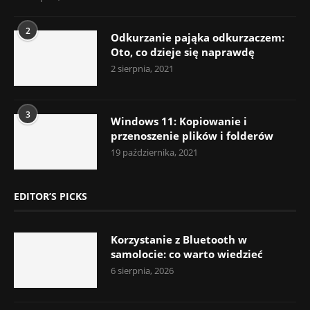
2
Odkurzanie pająka odkurzaczem:
Oto, co dzieje się naprawdę
2 sierpnia, 2021
3
Windows 11: Kopiowanie i
przenoszenie plików i folderów
19 października, 2021
EDITOR’S PICKS
Korzystanie z Bluetooth w
samolocie: co warto wiedzieć
6 sierpnia, 2026