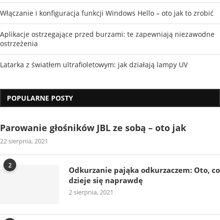
Włączanie i konfiguracja funkcji Windows Hello – oto jak to zrobić
Aplikacje ostrzegające przed burzami: te zapewniają niezawodne
ostrzeżenia
Latarka z światłem ultrafioletowym: jak działają lampy UV
POPULARNE POSTY
Parowanie głośników JBL ze sobą – oto jak
22 sierpnia, 2021
2
Odkurzanie pająka odkurzaczem: Oto, co
dzieje się naprawdę
2 sierpnia, 2021