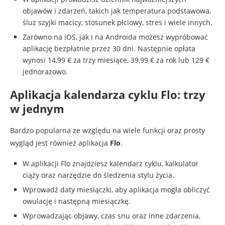
objawów i zdarzeń, takich jak temperatura podstawowa,
śluz szyjki macicy, stosunek płciowy, stres i wiele innych.
Zarówno na iOS, jak i na Androida możesz wypróbować
aplikację bezpłatnie przez 30 dni. Następnie opłata
wynosi 14,99 € za trzy miesiące, 39,99 € za rok lub 129 €
jednorazowo.
Aplikacja kalendarza cyklu Flo: trzy
w jednym
Bardzo popularna ze względu na wiele funkcji oraz prosty
wygląd jest również aplikacja
Flo
.
W aplikacji Flo znajdziesz kalendarz cyklu, kalkulator
ciąży oraz narzędzie do śledzenia stylu życia.
Wprowadź daty miesiączki, aby aplikacja mogła obliczyć
owulację i następną miesiączkę.
Wprowadzając objawy, czas snu oraz inne zdarzenia,