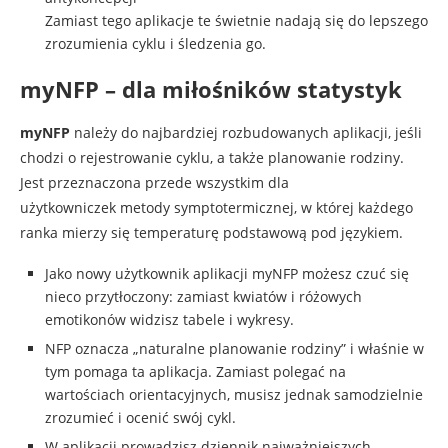
Zamiast tego aplikacje te świetnie nadają się do lepszego
zrozumienia cyklu i śledzenia go.
myNFP – dla miłośników statystyk
myNFP
należy do najbardziej rozbudowanych aplikacji, jeśli
chodzi o rejestrowanie cyklu, a także planowanie rodziny.
Jest przeznaczona przede wszystkim dla
użytkowniczek metody symptotermicznej, w której każdego
ranka mierzy się temperaturę podstawową pod językiem.
Jako nowy użytkownik aplikacji myNFP możesz czuć się
nieco przytłoczony: zamiast kwiatów i różowych
emotikonów widzisz tabele i wykresy.
NFP oznacza „naturalne planowanie rodziny” i właśnie w
tym pomaga ta aplikacja. Zamiast polegać na
wartościach orientacyjnych, musisz jednak samodzielnie
zrozumieć i ocenić swój cykl.
W aplikacji prowadzisz dziennik najważniejszych