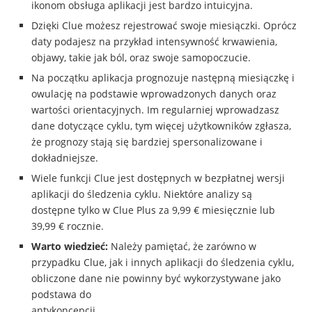
ikonom obsługa aplikacji jest bardzo intuicyjna.
Dzięki Clue możesz rejestrować swoje miesiączki. Oprócz
daty podajesz na przykład intensywność krwawienia,
objawy, takie jak ból, oraz swoje samopoczucie.
Na początku aplikacja prognozuje następną miesiączkę i
owulację na podstawie wprowadzonych danych oraz
wartości orientacyjnych. Im regularniej wprowadzasz
dane dotyczące cyklu, tym więcej użytkowników zgłasza,
że prognozy stają się bardziej spersonalizowane i
dokładniejsze.
Wiele funkcji Clue jest dostępnych w bezpłatnej wersji
aplikacji do śledzenia cyklu. Niektóre analizy są
dostępne tylko w Clue Plus za 9,99 € miesięcznie lub
39,99 € rocznie.
Warto wiedzieć:
Należy pamiętać, że zarówno w
przypadku Clue, jak i innych aplikacji do śledzenia cyklu,
obliczone dane nie powinny być wykorzystywane jako
podstawa do
antykoncepcj