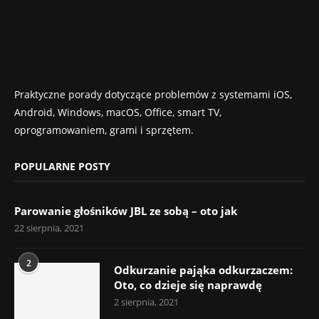
Praktyczne porady dotyczące problemów z systemami iOS,
Android, Windows, macOS, Office, smart TV,
oprogramowaniem, grami i sprzętem.
POPULARNE POSTY
Parowanie głośników JBL ze sobą – oto jak
22 sierpnia, 2021
2
Odkurzanie pająka odkurzaczem:
Oto, co dzieje się naprawdę
2 sierpnia, 2021