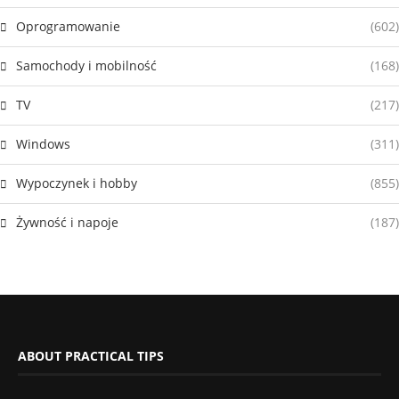
Oprogramowanie
(602)
Samochody i mobilność
(168)
TV
(217)
Windows
(311)
Wypoczynek i hobby
(855)
Żywność i napoje
(187)
ABOUT PRACTICAL TIPS