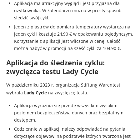
Aplikacja ma atrakcyjny wygląd i jest przyjazna dla
użytkownika. W kalendarzu można w prosty sposób
śledzić swój cykl.
Jeden z plastrów do pomiaru temperatury wystarcza na
jeden cykl i kosztuje 24,90 € w opakowaniu pojedynczym.
Korzystanie z aplikacji jest wliczone w cenę. Całość
można nabyć w promocji na sześć cykli za 104,90 €.
Aplikacja do śledzenia cyklu:
zwycięzca testu Lady Cycle
W październiku 2023 r. organizacja Stiftung Warentest
wybrała
Lady Cycle
na zwycięzcę testu.
Aplikacja wyróżnia się przede wszystkim wysokim
poziomem bezpieczeństwa danych oraz bezpłatnym
dostępem.
Codziennie w aplikacji należy odpowiadać na pytania
dotyczące objawów, na podstawie których tworzona jest