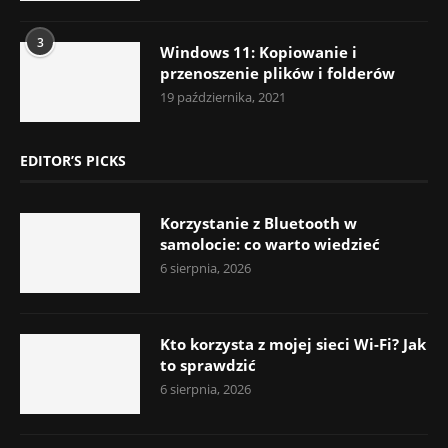
3
Windows 11: Kopiowanie i
przenoszenie plików i folderów
19 października, 2021
EDITOR’S PICKS
Korzystanie z Bluetooth w
samolocie: co warto wiedzieć
6 sierpnia, 2026
Kto korzysta z mojej sieci Wi-Fi? Jak
to sprawdzić
6 sierpnia, 2026