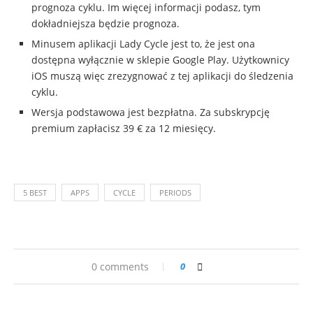
prognoza cyklu. Im więcej informacji podasz, tym
dokładniejsza będzie prognoza.
Minusem aplikacji Lady Cycle jest to, że jest ona
dostępna wyłącznie w sklepie Google Play. Użytkownicy
iOS muszą więc zrezygnować z tej aplikacji do śledzenia
cyklu.
Wersja podstawowa jest bezpłatna. Za subskrypcję
premium zapłacisz 39 € za 12 miesięcy.
5 BEST
APPS
CYCLE
PERIODS
0 comments
0