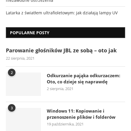
niezawodne ostrzeżenia
Latarka z światłem ultrafioletowym: jak działają lampy UV
POPULARNE POSTY
Parowanie głośników JBL ze sobą – oto jak
22 sierpnia, 2021
2
Odkurzanie pająka odkurzaczem:
Oto, co dzieje się naprawdę
2 sierpnia, 2021
3
Windows 11: Kopiowanie i
przenoszenie plików i folderów
19 października, 2021