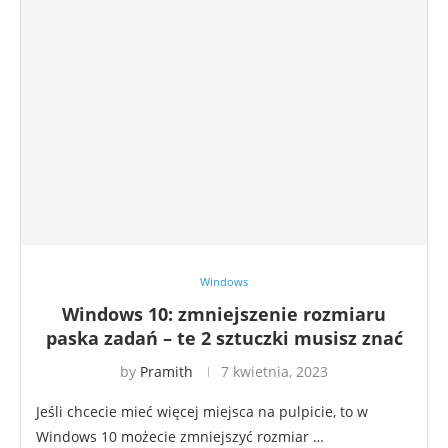
Windows
Windows 10: zmniejszenie rozmiaru
paska zadań – te 2 sztuczki musisz znać
by
Pramith
7 kwietnia, 2023
Jeśli chcecie mieć więcej miejsca na pulpicie, to w
Windows 10 możecie zmniejszyć rozmiar …