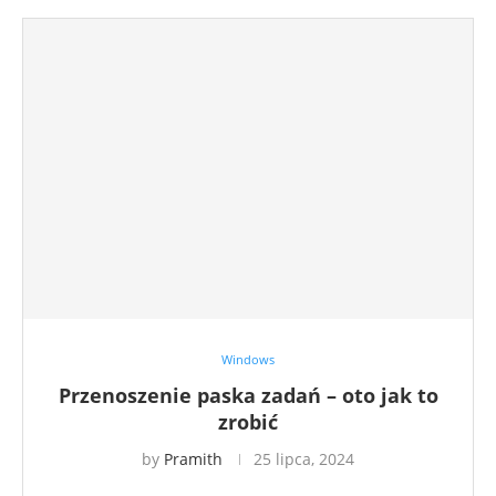
Windows
Przenoszenie paska zadań – oto jak to
zrobić
by
Pramith
25 lipca, 2024