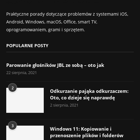
Praktyczne porady dotyczące problemów z systemami iOS,
Android, Windows, macOS, Office, smart TV,
oprogramowaniem, grami i sprzętem.
POPULARNE POSTY
Parowanie głośników JBL ze sobą – oto jak
22 sierpnia, 2021
2
Odkurzanie pająka odkurzaczem:
Oto, co dzieje się naprawdę
2 sierpnia, 2021
3
Windows 11: Kopiowanie i
przenoszenie plików i folderów