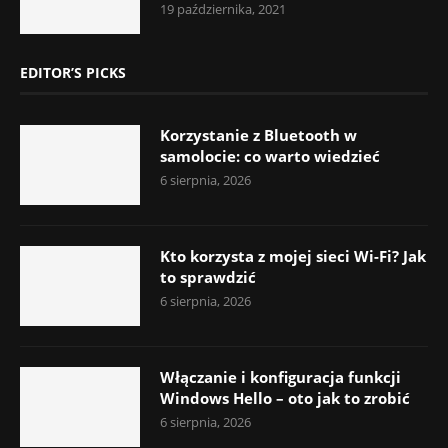
19 października, 2021
EDITOR’S PICKS
Korzystanie z Bluetooth w
samolocie: co warto wiedzieć
6 sierpnia, 2026
Kto korzysta z mojej sieci Wi-Fi? Jak
to sprawdzić
6 sierpnia, 2026
Włączanie i konfiguracja funkcji
Windows Hello – oto jak to zrobić
6 sierpnia, 2026