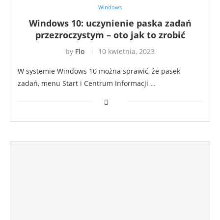
Windows
Windows 10: uczynienie paska zadań
przezroczystym – oto jak to zrobić
by
Flo
10 kwietnia, 2023
W systemie Windows 10 można sprawić, że pasek
zadań, menu Start i Centrum Informacji …