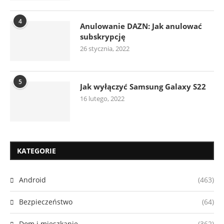
4
Anulowanie DAZN: Jak anulować
subskrypcję
26 stycznia, 2022
5
Jak wyłączyć Samsung Galaxy S22
16 lutego, 2022
KATEGORIE
Android
(463)
Bezpieczeństwo
(64)
Dom i mieszkanie
(362)