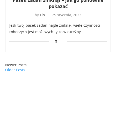
pokazać
by
Flo
29 stycznia, 2023
Jeśli twój pasek zadań nagle zniknął, wiele czynności
roboczych jest możliwych tylko w okrężny …
Newer Posts
Older Posts