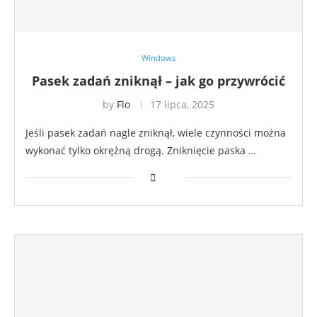
Windows
Pasek zadań zniknął – jak go przywrócić
by
Flo
17 lipca, 2025
Jeśli pasek zadań nagle zniknął, wiele czynności można
wykonać tylko okrężną drogą. Zniknięcie paska …