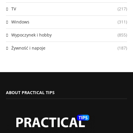
TV
(217)
Windows
(311)
Wypoczynek i hobby
(855)
Żywność i napoje
(187)
ABOUT PRACTICAL TIPS