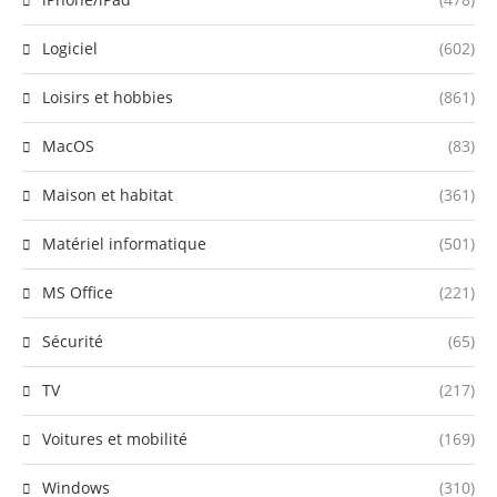
Logiciel
(602)
Loisirs et hobbies
(861)
MacOS
(83)
Maison et habitat
(361)
Matériel informatique
(501)
MS Office
(221)
Sécurité
(65)
TV
(217)
Voitures et mobilité
(169)
Windows
(310)