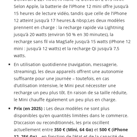
Selon Apple, la batterie de l’iPhone 12 mini offre jusqu’à
15 heures de lecture vidéo, tandis que celle de l’iPhone
12 atteint jusqu’à 17 heures.& nbsp;Les deux modèles
prennent en charge : la recharge rapide via Lightning
jusqu’à 20 watts (environ 50 % en 30 minutes), la
recharge sans fil via MagSafe jusqu’à 15 watts (iPhone 12
mini : jusqu’à 12 watts) et la recharge Qi jusqu’à 7,5
watts.
En utilisation quotidienne (navigation, messagerie,
streaming), les deux appareils offrent une autonomie
suffisante pour une journée – toutefois, en cas
d’utilisation intensive, le Mini peut nécessiter une
recharge un peu plus tôt. En raison de sa taille réduite,
le Mini chauffe également un peu plus en charge.
Prix (en 2025) :
Les deux modèles ne sont plus
disponibles qu’en quantités limitées dans le commerce.
D’occasion ou reconditionnés, les prix oscillent
actuellement entre
350 € (Mini, 64 Go)
et
500 € (iPhone
12, 256 Go)
– en fonction de l’état et de la capacité de