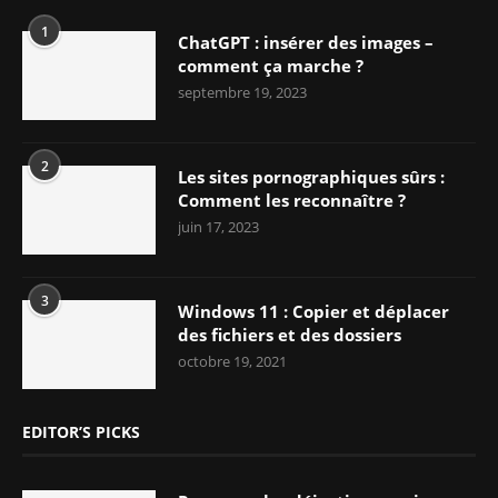
1
ChatGPT : insérer des images –
comment ça marche ?
septembre 19, 2023
2
Les sites pornographiques sûrs :
Comment les reconnaître ?
juin 17, 2023
3
Windows 11 : Copier et déplacer
des fichiers et des dossiers
octobre 19, 2021
EDITOR’S PICKS