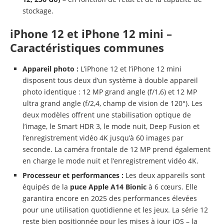
stockage.
iPhone 12 et iPhone 12 mini –
Caractéristiques communes
Appareil photo :
L’iPhone 12 et l’iPhone 12 mini
disposent tous deux d’un système à double appareil
photo identique : 12 MP grand angle (f/1,6) et 12 MP
ultra grand angle (f/2,4, champ de vision de 120°). Les
deux modèles offrent une stabilisation optique de
l’image, le Smart HDR 3, le mode nuit, Deep Fusion et
l’enregistrement vidéo 4K jusqu’à 60 images par
seconde. La caméra frontale de 12 MP prend également
en charge le mode nuit et l’enregistrement vidéo 4K.
Processeur et performances :
Les deux appareils sont
équipés de la
puce Apple A14 Bionic
à 6 cœurs. Elle
garantira encore en 2025 des performances élevées
pour une utilisation quotidienne et les jeux. La série 12
reste bien positionnée pour les mises à jour iOS – la