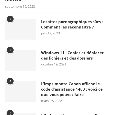
septembre 19, 2023
2
Les sites pornographiques sûrs :
Comment les reconnaître ?
juin 17, 2023
3
Windows 11 : Copier et déplacer
des fichiers et des dossiers
octobre 19, 2021
4
L’imprimante Canon affiche le
code d’assistance 1403 : voici ce
que vous pouvez faire
mars 26, 2022
5