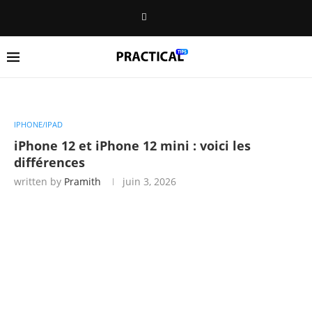
IPHONE/IPAD
iPhone 12 et iPhone 12 mini : voici les
différences
written by
Pramith
juin 3, 2026