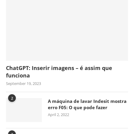
ChatGPT: Inserir imagens – é assim que
funciona
September 19, 2023
2
A máquina de lavar Indesit mostra
erro F05: O que pode fazer
April 2, 2022