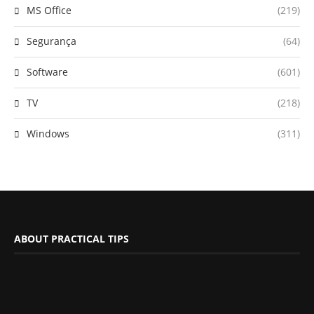
MS Office
(219)
Segurança
(64)
Software
(601)
TV
(218)
Windows
(311)
ABOUT PRACTICAL TIPS