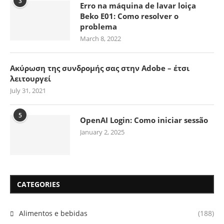
3
Erro na máquina de lavar loiça
Beko E01: Como resolver o
problema
March 8, 2022
Ακύρωση της συνδρομής σας στην Adobe – έτσι
λειτουργεί
July 31, 2021
5
OpenAI Login: Como iniciar sessão
January 2, 2025
CATEGORIES
Alimentos e bebidas
(188)