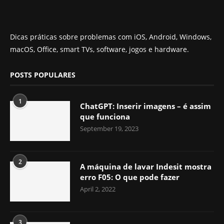
Dicas práticas sobre problemas com iOS, Android, Windows,
macOS, Office, smart TVs, software, jogos e hardware.
POSTS POPULARES
1
ChatGPT: Inserir imagens – é assim
que funciona
September 19, 2023
2
A máquina de lavar Indesit mostra
erro F05: O que pode fazer
April 2, 2022
3