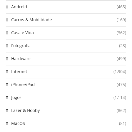
Android
(465)
Carros & Mobilidade
(169)
Casa e Vida
(362)
Fotografia
(28)
Hardware
(499)
Internet
(1,904)
iPhone/iPad
(475)
Jogos
(1,114)
Lazer & Hobby
(862)
MacOS
(81)