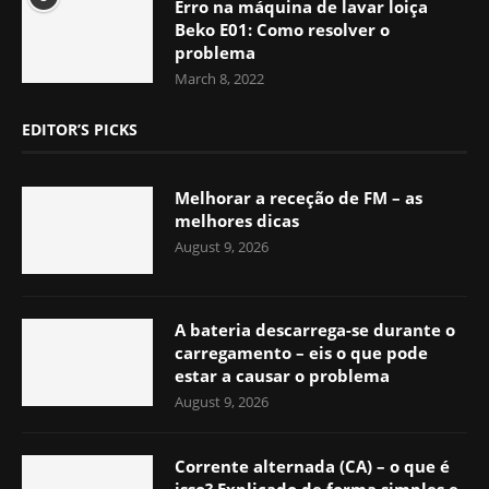
Erro na máquina de lavar loiça
Beko E01: Como resolver o
problema
March 8, 2022
EDITOR’S PICKS
Melhorar a receção de FM – as
melhores dicas
August 9, 2026
A bateria descarrega-se durante o
carregamento – eis o que pode
estar a causar o problema
August 9, 2026
Corrente alternada (CA) – o que é
isso? Explicado de forma simples e