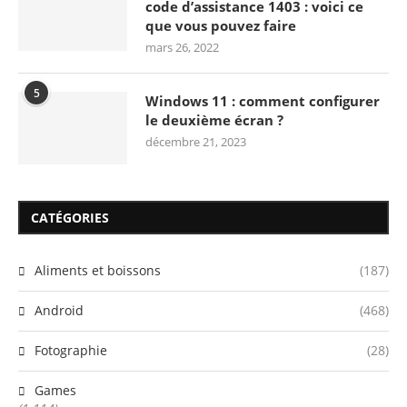
code d’assistance 1403 : voici ce
que vous pouvez faire
mars 26, 2022
5
Windows 11 : comment configurer
le deuxième écran ?
décembre 21, 2023
CATÉGORIES
Aliments et boissons
(187)
Android
(468)
Fotographie
(28)
Games