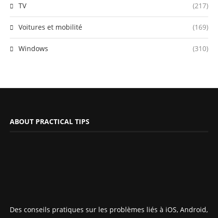
TV
(217)
Voitures et mobilité
(169)
Windows
(310)
ABOUT PRACTICAL TIPS
Des conseils pratiques sur les problèmes liés à iOS, Android,