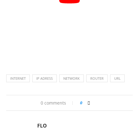
INTERNET
IP ADRESS
NETWORK
ROUTER
URL
0 comments
0
FLO