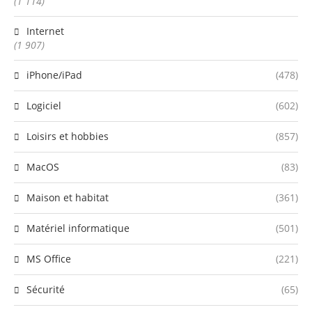
(1 114)
Internet
(1 907)
iPhone/iPad
(478)
Logiciel
(602)
Loisirs et hobbies
(857)
MacOS
(83)
Maison et habitat
(361)
Matériel informatique
(501)
MS Office
(221)
Sécurité
(65)