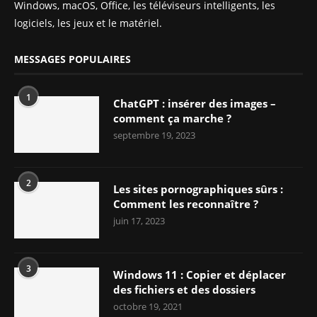
Windows, macOS, Office, les téléviseurs intelligents, les
logiciels, les jeux et le matériel.
MESSAGES POPULAIRES
1
ChatGPT : insérer des images –
comment ça marche ?
septembre 19, 2023
2
Les sites pornographiques sûrs :
Comment les reconnaître ?
juin 17, 2023
3
Windows 11 : Copier et déplacer
des fichiers et des dossiers
octobre 19, 2021