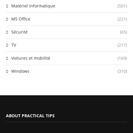
Matériel informatique
(501)
MS Office
(221)
Sécurité
(65)
TV
(217)
Voitures et mobilité
(169)
Windows
(310)
ABOUT PRACTICAL TIPS