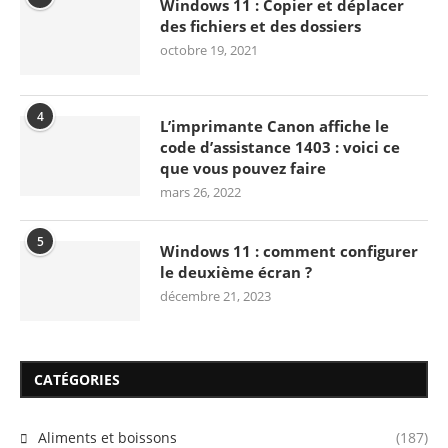
Windows 11 : Copier et déplacer
des fichiers et des dossiers
octobre 19, 2021
4
L’imprimante Canon affiche le
code d’assistance 1403 : voici ce
que vous pouvez faire
mars 26, 2022
5
Windows 11 : comment configurer
le deuxième écran ?
décembre 21, 2023
CATÉGORIES
Aliments et boissons
(187)