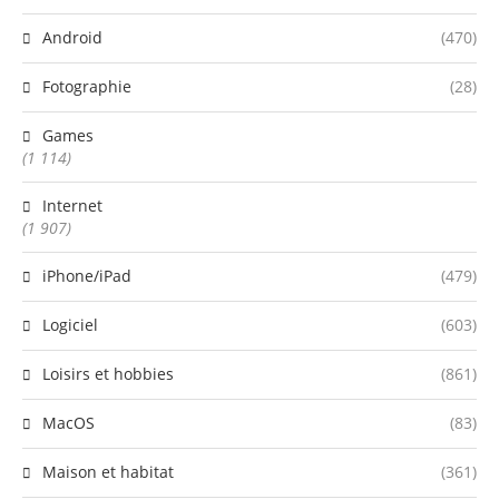
Android
(470)
Fotographie
(28)
Games
(1 114)
Internet
(1 907)
iPhone/iPad
(479)
Logiciel
(603)
Loisirs et hobbies
(861)
MacOS
(83)
Maison et habitat
(361)