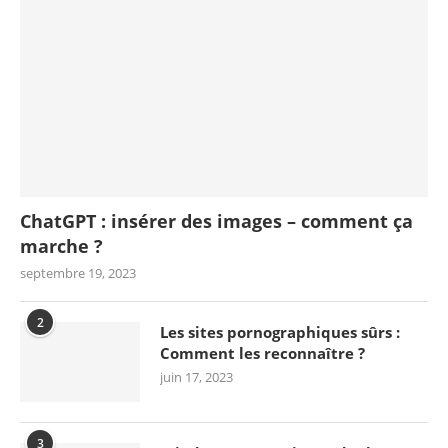
ChatGPT : insérer des images – comment ça
marche ?
septembre 19, 2023
2
Les sites pornographiques sûrs :
Comment les reconnaître ?
juin 17, 2023
3