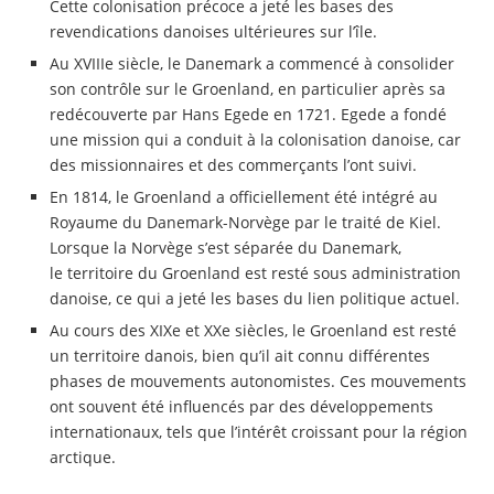
Cette colonisation précoce a jeté les bases des
revendications danoises ultérieures sur l’île.
Au XVIIIe siècle, le Danemark a commencé à consolider
son contrôle sur le Groenland, en particulier après sa
redécouverte par Hans Egede en 1721. Egede a fondé
une mission qui a conduit à la colonisation danoise, car
des missionnaires et des commerçants l’ont suivi.
En 1814, le Groenland a officiellement été intégré au
Royaume du Danemark-Norvège par le traité de Kiel.
Lorsque la Norvège s’est séparée du Danemark,
le territoire du Groenland est resté sous administration
danoise, ce qui a jeté les bases du lien politique actuel.
Au cours des XIXe et XXe siècles, le Groenland est resté
un territoire danois, bien qu’il ait connu différentes
phases de mouvements autonomistes. Ces mouvements
ont souvent été influencés par des développements
internationaux, tels que l’intérêt croissant pour la région
arctique.