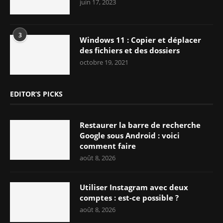
juin 17, 2023
3
Windows 11 : Copier et déplacer
des fichiers et des dossiers
octobre 19, 2021
EDITOR’S PICKS
Restaurer la barre de recherche
Google sous Android : voici
comment faire
août 8, 2026
Utiliser Instagram avec deux
comptes : est-ce possible ?
août 8, 2026