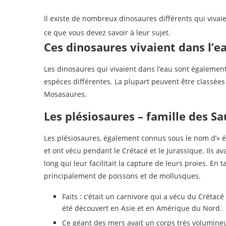
Il existe de nombreux dinosaures différents qui vivai
ce que vous devez savoir à leur sujet.
Ces dinosaures vivaient dans l’e
Les dinosaures qui vivaient dans l’eau sont égalemen
espèces différentes. La plupart peuvent être classées e
Mosasaures.
Les plésiosaures – famille des S
Les plésiosaures, également connus sous le nom d’« é
et ont vécu pendant le Crétacé et le Jurassique. Ils a
long qui leur facilitait la capture de leurs proies. En
principalement de poissons et de mollusques.
Faits : c’était un carnivore qui a vécu du Crétac
été découvert en Asie et en Amérique du Nord.
Ce géant des mers avait un corps très volumineu