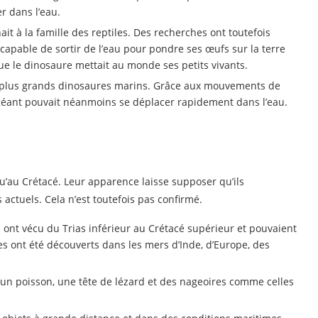
er dans l’eau.
t à la famille des reptiles. Des recherches ont toutefois
capable de sortir de l’eau pour pondre ses œufs sur la terre
que le dinosaure mettait au monde ses petits vivants.
des plus grands dinosaures marins. Grâce aux mouvements de
 géant pouvait néanmoins se déplacer rapidement dans l’eau.
u’au Crétacé. Leur apparence laisse supposer qu’ils
actuels. Cela n’est toutefois pas confirmé.
ils ont vécu du Trias inférieur au Crétacé supérieur et pouvaient
es ont été découverts dans les mers d’Inde, d’Europe, des
’un poisson, une tête de lézard et des nageoires comme celles