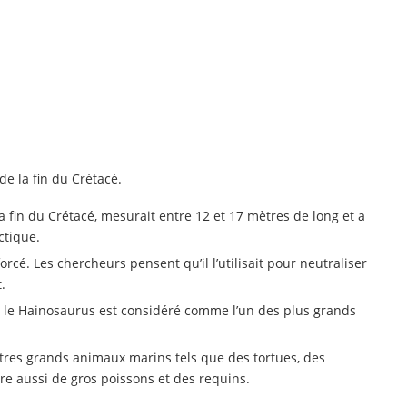
e la fin du Crétacé.
 la fin du Crétacé, mesurait entre 12 et 17 mètres de long et a
ctique.
orcé. Les chercheurs pensent qu’il l’utilisait pour neutraliser
.
 le Hainosaurus est considéré comme l’un des plus grands
res grands animaux marins tels que des tortues, des
tre aussi de gros poissons et des requins.