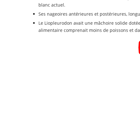
blanc actuel.
Ses nageoires antérieures et postérieures, longu
Le Liopleurodon avait une mâchoire solide doté
alimentaire comprenait moins de poissons et dav