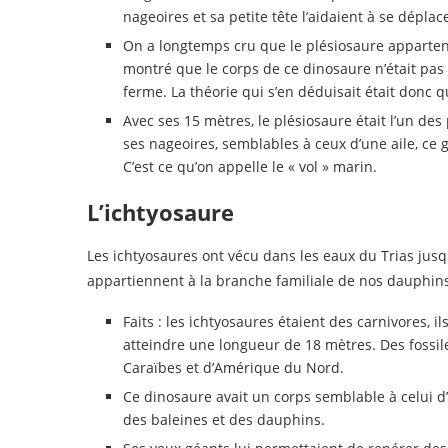
nageoires et sa petite tête l’aidaient à se déplac
On a longtemps cru que le plésiosaure appartenai
montré que le corps de ce dinosaure n’était pas 
ferme. La théorie qui s’en déduisait était donc 
Avec ses 15 mètres, le plésiosaure était l’un 
ses nageoires, semblables à ceux d’une aile, ce
C’est ce qu’on appelle le « vol » marin.
L’ichtyosaure
Les ichtyosaures ont vécu dans les eaux du Trias jusq
appartiennent à la branche familiale de nos dauphins 
Faits : les ichtyosaures étaient des carnivores, 
atteindre une longueur de 18 mètres. Des fossil
Caraïbes et d’Amérique du Nord.
Ce dinosaure avait un corps semblable à celui d
des baleines et des dauphins.