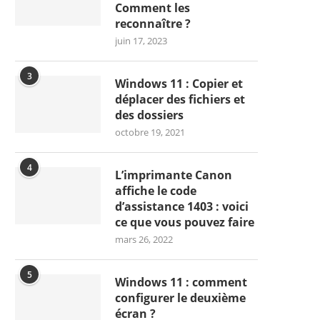
Comment les
reconnaître ?
juin 17, 2023
3
Windows 11 : Copier et
déplacer des fichiers et
des dossiers
octobre 19, 2021
4
L’imprimante Canon
affiche le code
d’assistance 1403 : voici
ce que vous pouvez faire
mars 26, 2022
5
Windows 11 : comment
configurer le deuxième
écran ?