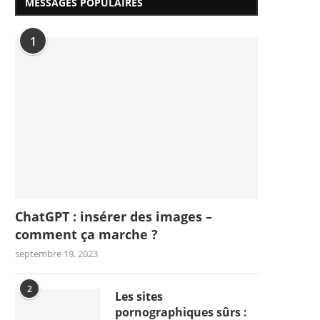
MESSAGES POPULAIRES
1
ChatGPT : insérer des images –
comment ça marche ?
septembre 19, 2023
2
Les sites
pornographiques sûrs :