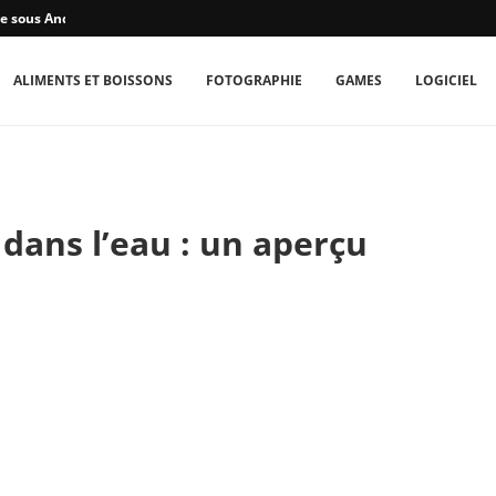
e sous Android...
ALIMENTS ET BOISSONS
FOTOGRAPHIE
GAMES
LOGICIEL
 dans l’eau : un aperçu