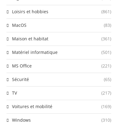
Loisirs et hobbies
(861)
MacOS
(83)
Maison et habitat
(361)
Matériel informatique
(501)
MS Office
(221)
Sécurité
(65)
TV
(217)
Voitures et mobilité
(169)
Windows
(310)