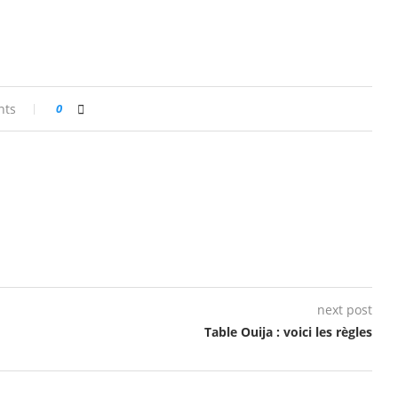
nts
0
next post
Table Ouija : voici les règles