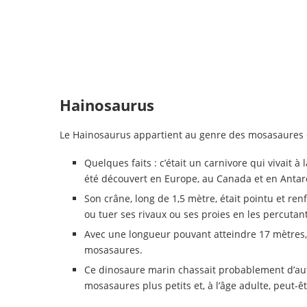
Hainosaurus
Le Hainosaurus appartient au genre des mosasaures d
Quelques faits : c’était un carnivore qui vivait à
été découvert en Europe, au Canada et en Antar
Son crâne, long de 1,5 mètre, était pointu et renf
ou tuer ses rivaux ou ses proies en les percutant
Avec une longueur pouvant atteindre 17 mètres,
mosasaures.
Ce dinosaure marin chassait probablement d’aut
mosasaures plus petits et, à l’âge adulte, peut-ê