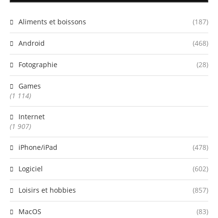
Aliments et boissons
(187)
Android
(468)
Fotographie
(28)
Games
(1 114)
Internet
(1 907)
iPhone/iPad
(478)
Logiciel
(602)
Loisirs et hobbies
(857)
MacOS
(83)