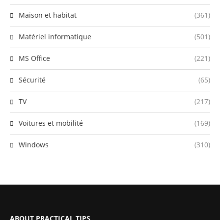
Maison et habitat
(361)
Matériel informatique
(501)
MS Office
(221)
Sécurité
(65)
TV
(217)
Voitures et mobilité
(169)
Windows
(310)
ABOUT PRACTICAL TIPS