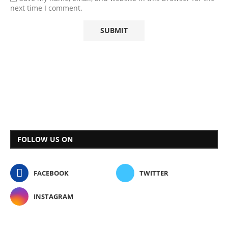
next time I comment.
FOLLOW US ON
FACEBOOK
TWITTER
INSTAGRAM