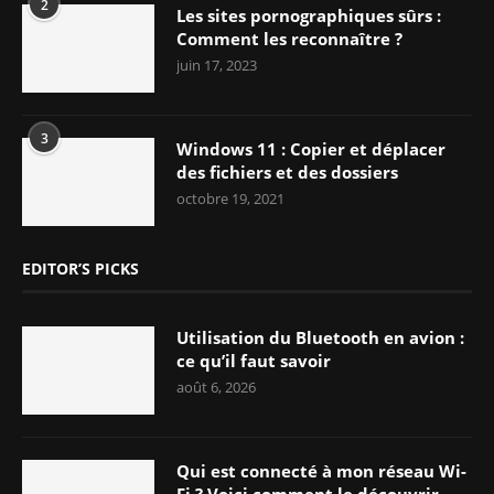
2
Les sites pornographiques sûrs :
Comment les reconnaître ?
juin 17, 2023
3
Windows 11 : Copier et déplacer
des fichiers et des dossiers
octobre 19, 2021
EDITOR’S PICKS
Utilisation du Bluetooth en avion :
ce qu’il faut savoir
août 6, 2026
Qui est connecté à mon réseau Wi-
Fi ? Voici comment le découvrir