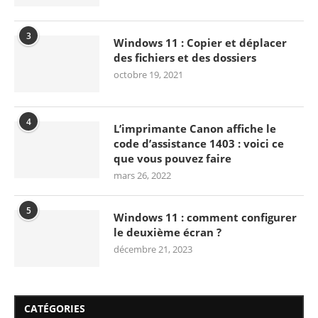
3
Windows 11 : Copier et déplacer
des fichiers et des dossiers
octobre 19, 2021
4
L’imprimante Canon affiche le
code d’assistance 1403 : voici ce
que vous pouvez faire
mars 26, 2022
5
Windows 11 : comment configurer
le deuxième écran ?
décembre 21, 2023
CATÉGORIES