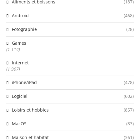
Aliments et boissons
(187)
Android
(468)
Fotographie
(28)
Games
(1 114)
Internet
(1 907)
iPhone/iPad
(478)
Logiciel
(602)
Loisirs et hobbies
(857)
MacOS
(83)
Maison et habitat
(361)