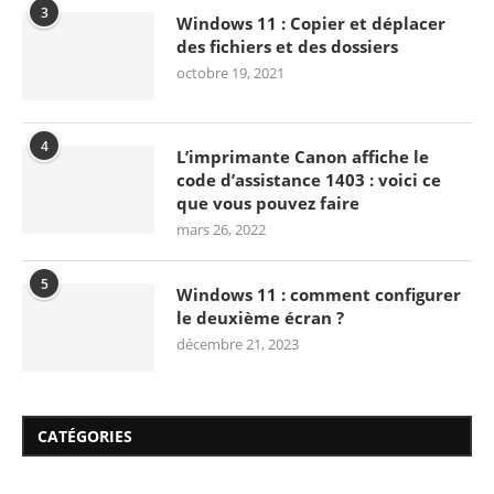
3
Windows 11 : Copier et déplacer
des fichiers et des dossiers
octobre 19, 2021
4
L’imprimante Canon affiche le
code d’assistance 1403 : voici ce
que vous pouvez faire
mars 26, 2022
5
Windows 11 : comment configurer
le deuxième écran ?
décembre 21, 2023
CATÉGORIES