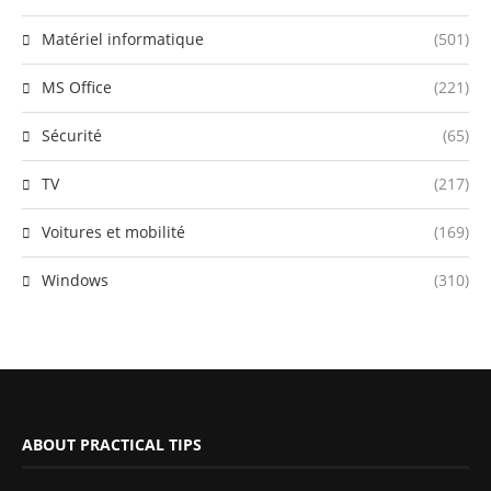
Matériel informatique
(501)
MS Office
(221)
Sécurité
(65)
TV
(217)
Voitures et mobilité
(169)
Windows
(310)
ABOUT PRACTICAL TIPS