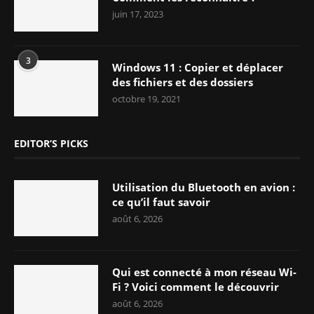
juin 17, 2023
3
Windows 11 : Copier et déplacer
des fichiers et des dossiers
octobre 19, 2021
EDITOR’S PICKS
Utilisation du Bluetooth en avion :
ce qu’il faut savoir
août 6, 2026
Qui est connecté à mon réseau Wi-
Fi ? Voici comment le découvrir
août 6, 2026