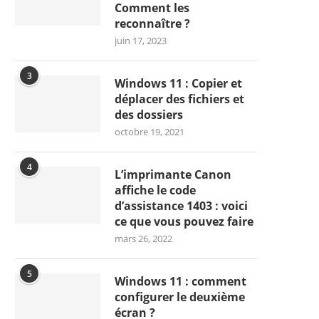
Comment les
reconnaître ?
juin 17, 2023
3
Windows 11 : Copier et
déplacer des fichiers et
des dossiers
octobre 19, 2021
4
L’imprimante Canon
affiche le code
d’assistance 1403 : voici
ce que vous pouvez faire
mars 26, 2022
5
Windows 11 : comment
configurer le deuxième
écran ?