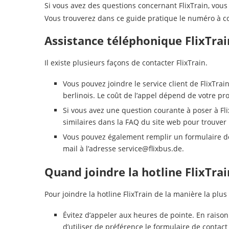
Si vous avez des questions concernant FlixTrain, vous
Vous trouverez dans ce guide pratique le numéro à c
Assistance téléphonique FlixTrai
Il existe plusieurs façons de contacter FlixTrain.
Vous pouvez joindre le service client de FlixTrai
berlinois. Le coût de l’appel dépend de votre 
Si vous avez une question courante à poser à F
similaires dans la FAQ du site web pour trouver
Vous pouvez également remplir un formulaire de 
mail à l’adresse
service@flixbus.de
.
Quand joindre la hotline FlixTrai
Pour joindre la hotline FlixTrain de la manière la plus 
Évitez d’appeler aux heures de pointe. En rais
d’utiliser de préférence le formulaire de contact