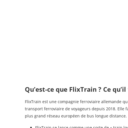
Qu’est-ce que FlixTrain ? Ce qu’il
FlixTrain est une compagnie ferroviaire allemande qu
transport ferroviaire de voyageurs depuis 2018. Elle fa
plus grand réseau européen de bus longue distance.
FlixTrain se lance comme une sorte de « train lo