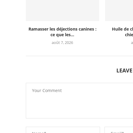
Ramasser les déjections canines :
Huile de 
ce que les...
chie
août 7, 2026
a
LEAV