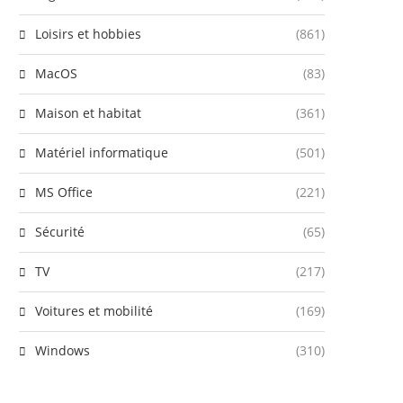
Loisirs et hobbies
(861)
MacOS
(83)
Maison et habitat
(361)
Matériel informatique
(501)
MS Office
(221)
Sécurité
(65)
TV
(217)
Voitures et mobilité
(169)
Windows
(310)