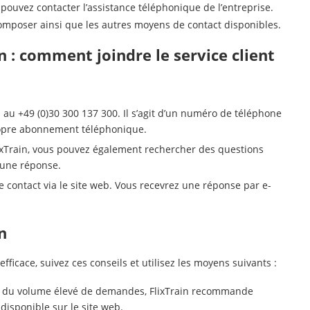
 pouvez contacter l’assistance téléphonique de l’entreprise.
omposer ainsi que les autres moyens de contact disponibles.
n : comment joindre le service client
n au +49 (0)30 300 137 300. Il s’agit d’un numéro de téléphone
propre abonnement téléphonique.
lixTrain, vous pouvez également rechercher des questions
 une réponse.
contact via le site web. Vous recevrez une réponse par e-
n
efficace, suivez ces conseils et utilisez les moyens suivants :
on du volume élevé de demandes, FlixTrain recommande
 disponible sur le site web.