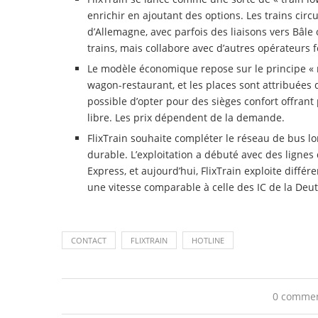
enrichir en ajoutant des options. Les trains circ
d’Allemagne, avec parfois des liaisons vers Bâle
trains, mais collabore avec d’autres opérateurs f
Le modèle économique repose sur le principe « no f
wagon-restaurant, et les places sont attribuées
possible d’opter pour des sièges confort offrant 
libre. Les prix dépendent de la demande.
FlixTrain souhaite compléter le réseau de bus lo
durable. L’exploitation a débuté avec des lignes
Express, et aujourd’hui, FlixTrain exploite différ
une vitesse comparable à celle des IC de la Deuts
CONTACT
FLIXTRAIN
HOTLINE
0 comme