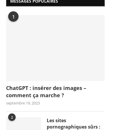
MESSAGES POPULAIRES
1
ChatGPT : insérer des images –
comment ça marche ?
septembre 19, 2023
2
Les sites
pornographiques sûrs :