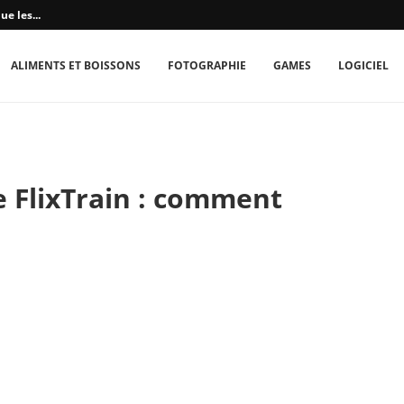
e les...
ALIMENTS ET BOISSONS
FOTOGRAPHIE
GAMES
LOGICIEL
 FlixTrain : comment