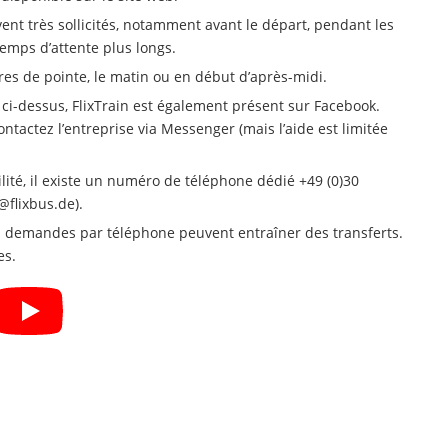
ent très sollicités, notamment avant le départ, pendant les
temps d’attente plus longs.
res de pointe, le matin ou en début d’après-midi.
i-dessus, FlixTrain est également présent sur Facebook.
ontactez l’entreprise via Messenger (mais l’aide est limitée
bilité, il existe un numéro de téléphone dédié +49 (0)30
@flixbus.de
).
les demandes par téléphone peuvent entraîner des transferts.
es.