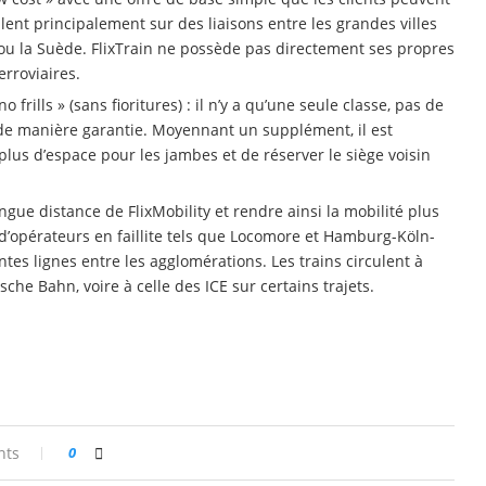
ulent principalement sur des liaisons entre les grandes villes
 ou la Suède. FlixTrain ne possède pas directement ses propres
erroviaires.
rills » (sans fioritures) : il n’y a qu’une seule classe, pas de
 de manière garantie. Moyennant un supplément, il est
plus d’espace pour les jambes et de réserver le siège voisin
ngue distance de FlixMobility et rendre ainsi la mobilité plus
 d’opérateurs en faillite tels que Locomore et Hamburg-Köln-
entes lignes entre les agglomérations. Les trains circulent à
che Bahn, voire à celle des ICE sur certains trajets.
nts
0