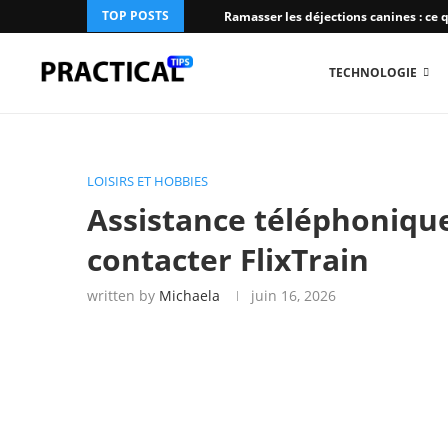
TOP POSTS
Ramasser les déjections canines : ce qu
TECHNOLOGIE
LOISIRS ET HOBBIES
Assistance téléphonique
contacter FlixTrain
written by
Michaela
juin 16, 2026