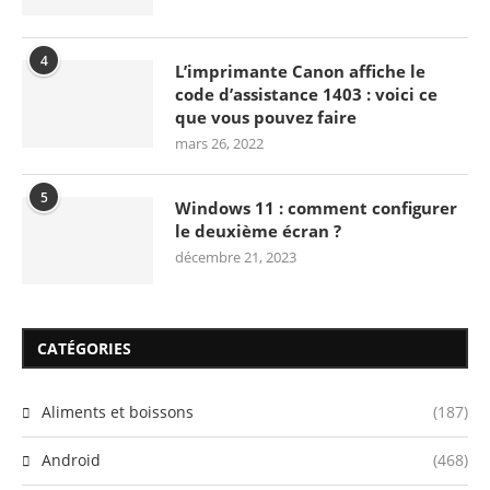
4
L’imprimante Canon affiche le
code d’assistance 1403 : voici ce
que vous pouvez faire
mars 26, 2022
5
Windows 11 : comment configurer
le deuxième écran ?
décembre 21, 2023
CATÉGORIES
Aliments et boissons
(187)
Android
(468)