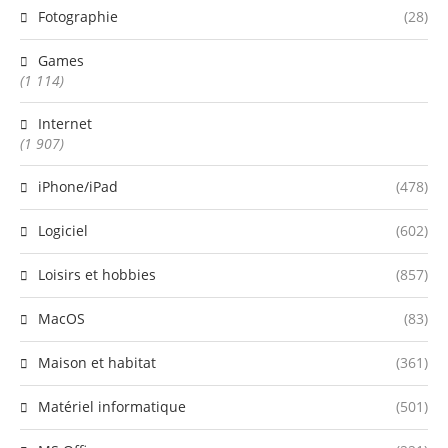
Fotographie
(28)
Games
(1 114)
Internet
(1 907)
iPhone/iPad
(478)
Logiciel
(602)
Loisirs et hobbies
(857)
MacOS
(83)
Maison et habitat
(361)
Matériel informatique
(501)