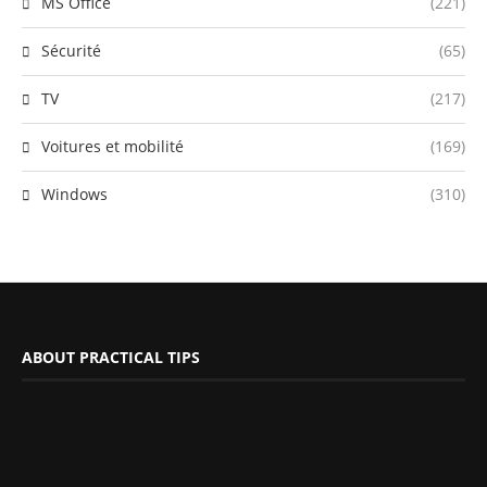
MS Office
(221)
Sécurité
(65)
TV
(217)
Voitures et mobilité
(169)
Windows
(310)
ABOUT PRACTICAL TIPS