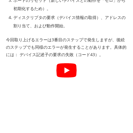
ポートのリセット（新しいデバイスとの動作を「ゼロ」から
初期化するため）。
ディスクリプタの要求（デバイス情報の取得）、アドレスの
割り当て、および動作開始。
今回取り上げるエラーは3番目のステップで発生しますが、後続
のステップでも同様のエラーが発生することがあります。具体的
には： デバイス記述子の要求の失敗（コード43）。