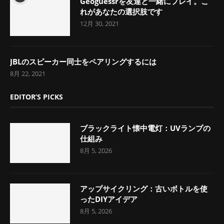
Geoguessrを友達と一緒にプレイ。こ
れがあなたの選択肢です
12月 30, 2021
JBLのスピーカー同士をペアリングするには
8月 22, 2021
EDITOR’S PICKS
ブラックライト懐中電灯：UVランプの
仕組み
8月 5, 2026
アップサイクリング：古いボトルを使
ったDIYアイデア
8月 5, 2026