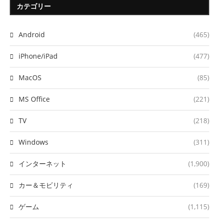
カテゴリー
Android
(465)
iPhone/iPad
(477)
MacOS
(85)
MS Office
(221)
TV
(218)
Windows
(311)
インターネット
(1,900)
カー＆モビリティ
(169)
ゲーム
(1,115)