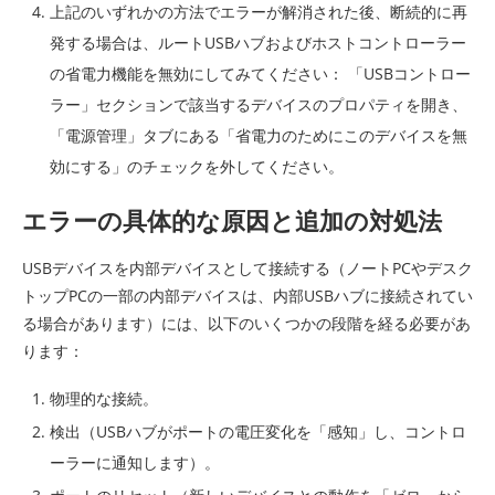
上記のいずれかの方法でエラーが解消された後、断続的に再
発する場合は、ルートUSBハブおよびホストコントローラー
の省電力機能を無効にしてみてください： 「USBコントロー
ラー」セクションで該当するデバイスのプロパティを開き、
「電源管理」タブにある「省電力のためにこのデバイスを無
効にする」のチェックを外してください。
エラーの具体的な原因と追加の対処法
USBデバイスを内部デバイスとして接続する（ノートPCやデスク
トップPCの一部の内部デバイスは、内部USBハブに接続されてい
る場合があります）には、以下のいくつかの段階を経る必要があ
ります：
物理的な接続。
検出（USBハブがポートの電圧変化を「感知」し、コントロ
ーラーに通知します）。