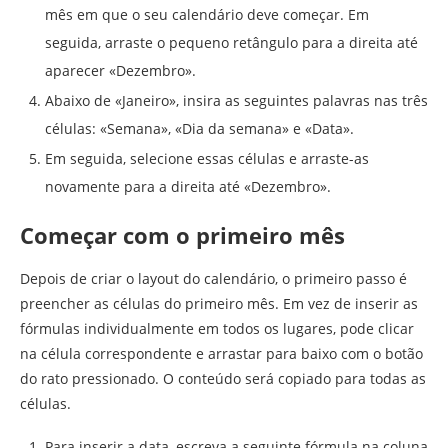
mês em que o seu calendário deve começar. Em
seguida, arraste o pequeno retângulo para a direita até
aparecer «Dezembro».
Abaixo de «Janeiro», insira as seguintes palavras nas três
células: «Semana», «Dia da semana» e «Data».
Em seguida, selecione essas células e arraste-as
novamente para a direita até «Dezembro».
Começar com o primeiro mês
Depois de criar o layout do calendário, o primeiro passo é
preencher as células do primeiro mês. Em vez de inserir as
fórmulas individualmente em todos os lugares, pode clicar
na célula correspondente e arrastar para baixo com o botão
do rato pressionado. O conteúdo será copiado para todas as
células.
Para inserir a data, escreva a seguinte fórmula na coluna