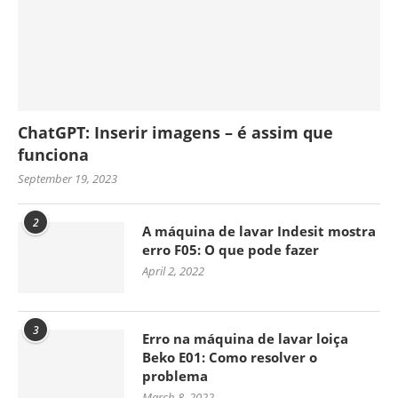
ChatGPT: Inserir imagens – é assim que
funciona
September 19, 2023
2
A máquina de lavar Indesit mostra
erro F05: O que pode fazer
April 2, 2022
3
Erro na máquina de lavar loiça
Beko E01: Como resolver o
problema
March 8, 2022