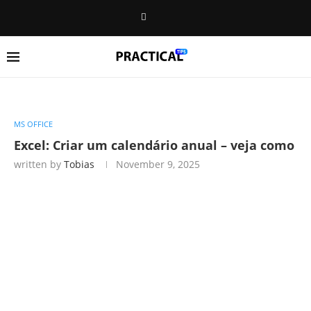
MS OFFICE
Excel: Criar um calendário anual – veja como
written by
Tobias
November 9, 2025