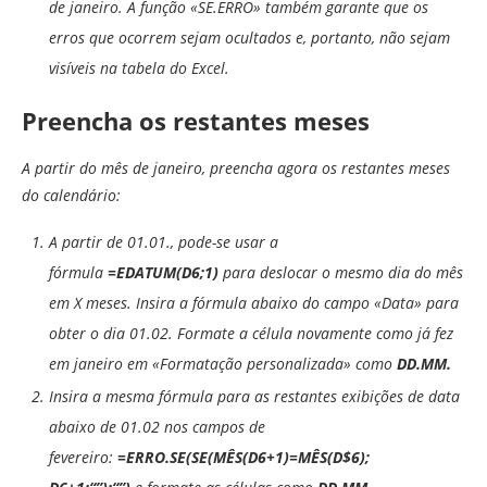
de janeiro. A função «
SE.ERRO
» também garante que os
erros que ocorrem sejam ocultados e, portanto, não sejam
visíveis na tabela do Excel.
Preencha os restantes meses
A partir do mês de janeiro, preencha agora os restantes meses
do calendário:
A partir de 01.01., pode-se usar a
fórmula
=EDATUM(D6;1)
para deslocar o mesmo dia do mês
em X meses. Insira a fórmula abaixo do campo «Data» para
obter o dia 01.02. Formate a célula novamente como já fez
em janeiro em «Formatação personalizada» como
DD.MM.
Insira a mesma fórmula para as restantes exibições de data
abaixo de 01.02 nos campos de
fevereiro:
=ERRO.SE(SE(MÊS(D6+1)=MÊS(D$6);