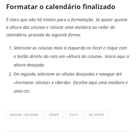
Formatar o calendário finalizado
É claro que não há limites para a formatação. Se quiser ajustar
a altura das colunas e colocar uma moldura ao redor do
calendário, proceda da seguinte forma:
Selecione as colunas mais à esquerda no Excel e clique com
o botão direito do rato em «Altura da coluna». Insira aqui a
altura desejada.
Em seguida, selecione as células desejadas e navegue até
«Formatar células» e «Borda». Escolha aqui uma moldura e
uma cor.
ANNUAL CALENDAR
CREATE
EXCEL
MS OFFICE