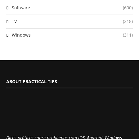
Software
(600)
TV
(218)
Windows
(311)
ABOUT PRACTICAL TIPS
Dicas práticas sobre problemas com iOS, Android, Windows,