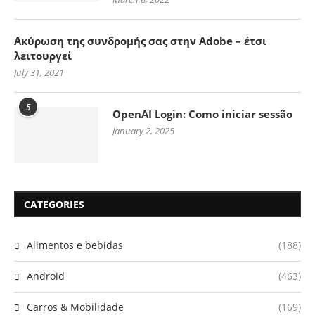
Ακύρωση της συνδρομής σας στην Adobe – έτσι
λειτουργεί
July 31, 2021
5
OpenAI Login: Como iniciar sessão
January 2, 2025
CATEGORIES
Alimentos e bebidas
(188)
Android
(463)
Carros & Mobilidade
(169)