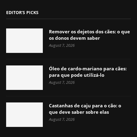
EDITOR’S PICKS
Remover os dejetos dos cães: o que
os donos devem saber
August 7, 2026
Óleo de cardo-mariano para cães:
para que pode utilizá-lo
August 7, 2026
Castanhas de caju para o cão: o
que deve saber sobre elas
August 7, 2026