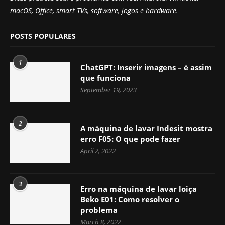
macOS, Office, smart TVs, software, jogos e hardware.
POSTS POPULARES
1
ChatGPT: Inserir imagens – é assim
que funciona
September 19, 2023
2
A máquina de lavar Indesit mostra
erro F05: O que pode fazer
April 2, 2022
3
Erro na máquina de lavar loiça
Beko E01: Como resolver o
problema
March 8, 2022