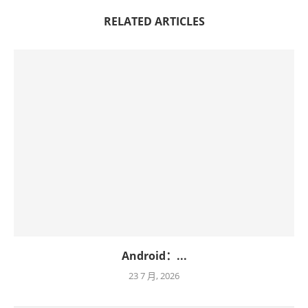
RELATED ARTICLES
Android：...
23 7 月, 2026