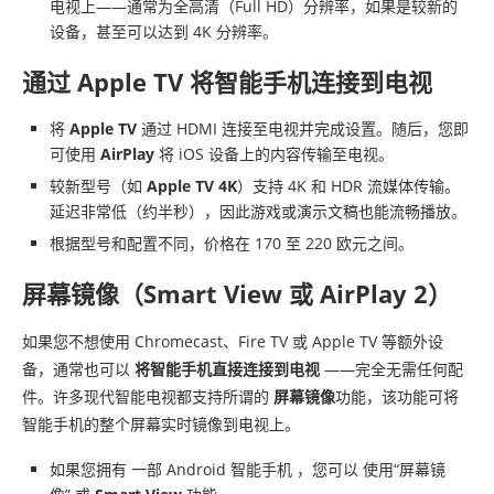
电视上——通常为全高清（Full HD）分辨率，如果是较新的
设备，甚至可以达到 4K 分辨率。
通过 Apple TV 将智能手机连接到电视
将
Apple TV
通过 HDMI 连接至电视并完成设置。随后，您即
可使用
AirPlay
将 iOS 设备上的内容传输至电视。
较新型号（如
Apple TV 4K
）支持 4K 和 HDR 流媒体传输。
延迟非常低（约半秒），因此游戏或演示文稿也能流畅播放。
根据型号和配置不同，价格在 170 至 220 欧元之间。
屏幕镜像（Smart View 或 AirPlay 2）
如果您不想使用 Chromecast、Fire TV 或 Apple TV 等额外设
备，通常也可以
将智能手机直接连接到电视
——完全无需任何配
件。许多现代智能电视都支持所谓的
屏幕镜像
功能，该功能可将
智能手机的整个屏幕实时镜像到电视上。
如果您拥有 一部 Android 智能手机 ，您可以 使用“屏幕镜