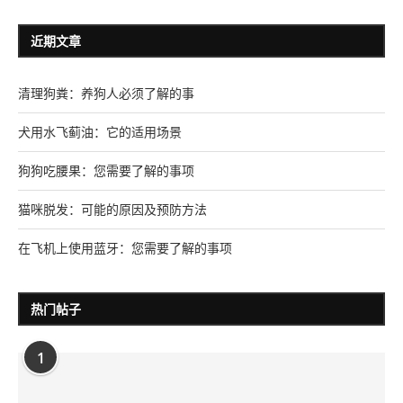
近期文章
清理狗粪：养狗人必须了解的事
犬用水飞蓟油：它的适用场景
狗狗吃腰果：您需要了解的事项
猫咪脱发：可能的原因及预防方法
在飞机上使用蓝牙：您需要了解的事项
热门帖子
1