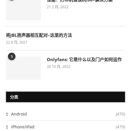
21 2 月, 2022
将JBL扬声器相互配对–这里的方法
22 8 月, 2021
5
Onlyfans: 它是什么以及门户如何运作
26 10 月, 2022
分类
Android
(470)
iPhone/iPad
(479)