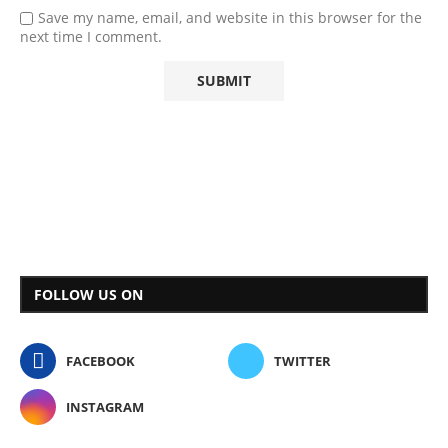
Save my name, email, and website in this browser for the
next time I comment.
FOLLOW US ON
FACEBOOK
TWITTER
INSTAGRAM