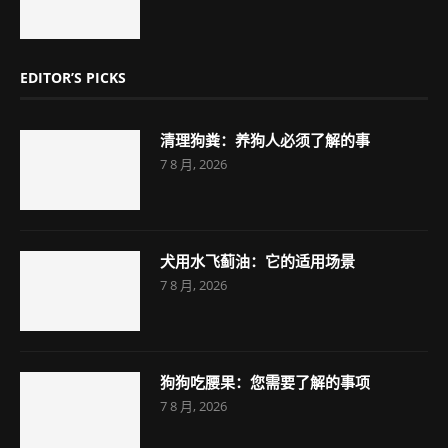
EDITOR’S PICKS
清理狗粪：养狗人必须了解的事
7 8 月, 2026
犬用水飞蓟油：它的适用场景
7 8 月, 2026
狗狗吃腰果：您需要了解的事项
7 8 月, 2026