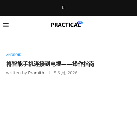
ANDROID
将智能手机连接到电视——操作指南
written by
Pramith
5 6 月, 2026