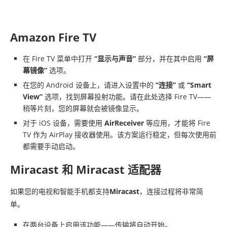
Amazon Fire TV
在 Fire TV 菜单中打开
“显示与声音”
部分，并在其中启用
“屏
幕镜像”
选项。
在您的 Android 设备上，请进入设置中的
“连接”
或
“Smart
View”
选项，找到屏幕投射功能。请在此处选择 Fire TV——
稍等片刻，您的屏幕就会被镜像显示。
对于 iOS 设备，需要使用
AirReceiver
等应用，才能将 Fire
TV 作为 AirPlay 接收器使用。该方案运行稳定，但每次使用前
都需要手动启动。
Miracast 和 Miracast 适配器
如果您的电视和智能手机都支持
Miracast
，连接过程将非常简
单。
在两台设备上启用该功能——传输将自动开始。