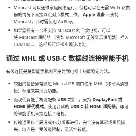
Miracast 可以通过家庭网络运行，但也可以在无需 Wi-Fi 路由
器的情况下直接以点对点模式工作。
Apple 设备
不支持
Miracast，此时需使用 AirPlay。
如果您拥有一台不支持 Miracast 的旧款电视，可以
将 Miracast 适配器 （例如 Microsoft 无线显示适配器）插入
HDMI 端口。这样即可轻松实现该功能。
通过 MHL 或 USB-C 数据线连接智能手机
有线连接是将智能手机内容投射到电视上的最稳定方法。
较旧的设备通常通过 Micro-USB 端口使用 MHL（移动高清链
接）标准来实现此功能。
而现代智能手机则配备
USB-C
接口，支持
DisplayPort 或
HDMI 替代模式
。使用合适的
USB-C 转 HDMI 适配器
，即可
将智能手机直接连接至电视。
传输通常以全高清或4K分辨率进行，完全没有延迟或画质损
失。缺点是：受线缆限制，灵活性较低。