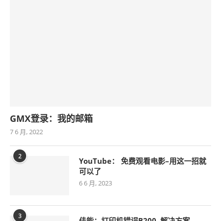
GMX登录：我的邮箱
7 6 月, 2022
2
YouTube： 免费观看电影–用这一招就
可以了
6 6 月, 2023
3
佳能：打印机错误B200–解决方案