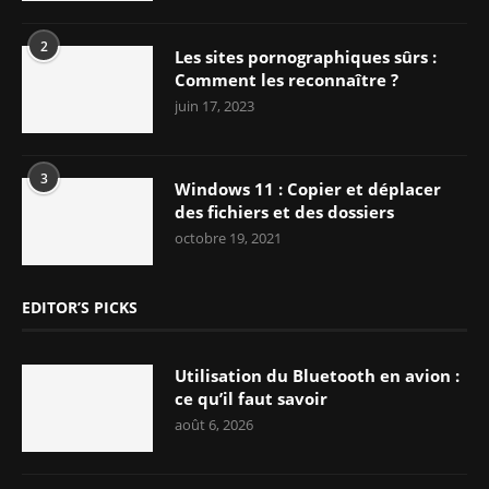
2
Les sites pornographiques sûrs :
Comment les reconnaître ?
juin 17, 2023
3
Windows 11 : Copier et déplacer
des fichiers et des dossiers
octobre 19, 2021
EDITOR’S PICKS
Utilisation du Bluetooth en avion :
ce qu’il faut savoir
août 6, 2026