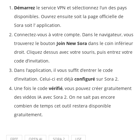
Démarrez
le service VPN et sélectionnez l’un des pays
disponibles. Ouvrez ensuite soit la page officielle de
Sora soit l’ application.
Connectez-vous à votre compte. Dans le navigateur, vous
trouverez le bouton
Join New Sora
dans le coin inférieur
droit. Cliquez dessus avec votre souris, puis entrez votre
code d’invitation.
Dans l’application, il vous suffit d’entrer le code
d’invitation. Celui-ci est déjà
configuré
sur Sora 2.
Une fois le code
vérifié
, vous pouvez créer gratuitement
des vidéos IA avec Sora 2. On ne sait pas encore
combien de temps cet outil restera disponible
gratuitement.
FREE
OPEN AI
SORA 2
USE