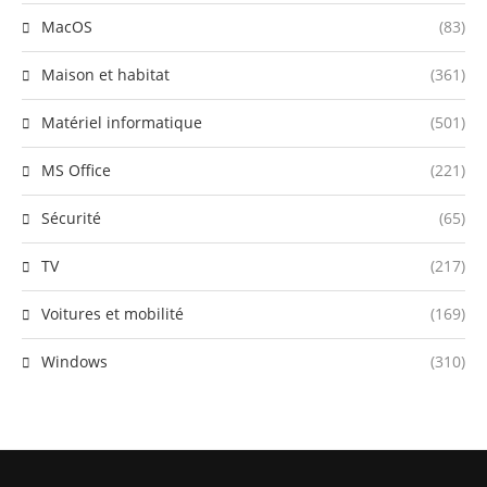
MacOS
(83)
Maison et habitat
(361)
Matériel informatique
(501)
MS Office
(221)
Sécurité
(65)
TV
(217)
Voitures et mobilité
(169)
Windows
(310)