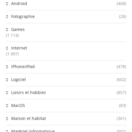
Android
(468)
Fotographie
(28)
Games
(1 114)
Internet
(1 907)
iPhone/iPad
(478)
Logiciel
(602)
Loisirs et hobbies
(857)
MacOS
(83)
Maison et habitat
(361)
Matériel informatique
(501)