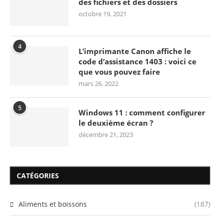
des fichiers et des dossiers
octobre 19, 2021
4
L’imprimante Canon affiche le
code d’assistance 1403 : voici ce
que vous pouvez faire
mars 26, 2022
5
Windows 11 : comment configurer
le deuxième écran ?
décembre 21, 2023
CATÉGORIES
Aliments et boissons
(187)