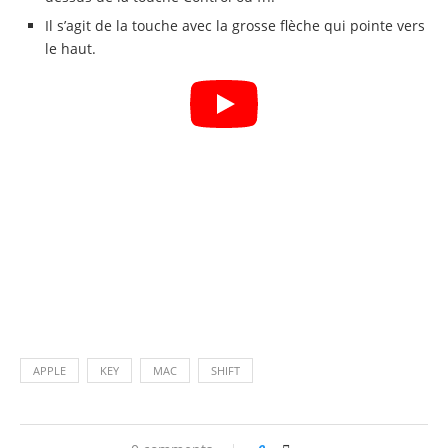
Il s’agit de la touche avec la grosse flèche qui pointe vers
le haut.
APPLE
KEY
MAC
SHIFT