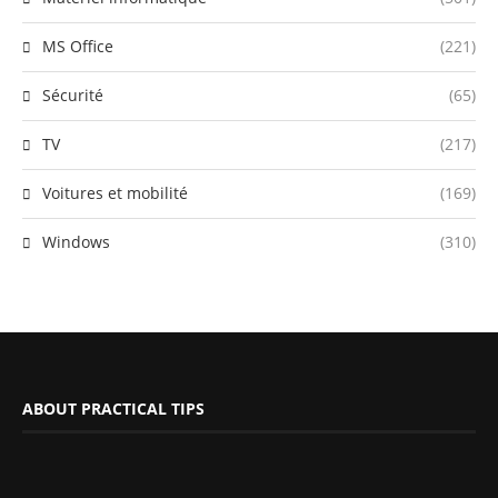
MS Office
(221)
Sécurité
(65)
TV
(217)
Voitures et mobilité
(169)
Windows
(310)
ABOUT PRACTICAL TIPS