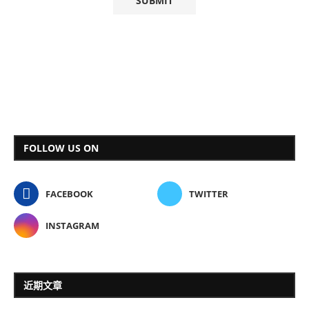
FOLLOW US ON
FACEBOOK
TWITTER
INSTAGRAM
近期文章