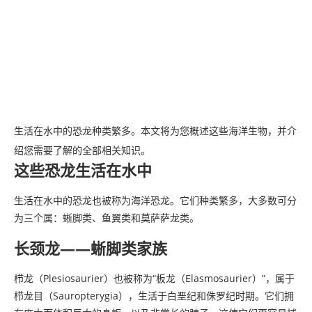
生活在水中的恐龙种类繁多。本文将为您概述这些海洋生物，并介
绍您需要了解的全部相关知识。
这些恐龙生活在水中
生活在水中的恐龙也被称为海洋恐龙。它们种类繁多，大多数可分
为三个属：蜥脚类、鱼翼类和莫萨萨龙类。
长颈龙——蜥脚类家族
栉龙（Plesiosaurier）也被称为“板龙（Elasmosaurier）”，属于
栉龙目（Sauropterygia），生活于白垩纪和侏罗纪时期。它们拥