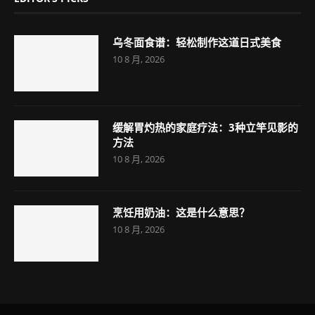
乌冬面食谱：轻松制作这道日式美食
10 8 月, 2026
缓解胃灼热的家庭疗法：3种立竿见影的
方法
10 8 月, 2026
烹饪用奶油：这是什么意思？
10 8 月, 2026