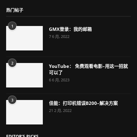
热门帖子
1
GMX登录：我的邮箱
7 6 月, 2022
2
YouTube： 免费观看电影–用这一招就
可以了
6 6 月, 2023
3
佳能：打印机错误B200–解决方案
21 2 月, 2022
EDITOR’S PICKS