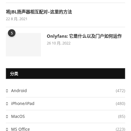
将JBL扬声器相互配对–这里的方法
22 8 月, 2021
5
Onlyfans: 它是什么以及门户如何运作
26 10 月, 2022
分类
Android
(472)
iPhone/iPad
(480)
MacOS
(85)
MS Office
(223)