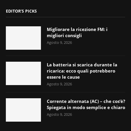
EDITOR’S PICKS
Migliorare la ricezione FM: i
migliori consigli
Agosto 9, 2026
La batteria si scarica durante la
ricarica: ecco quali potrebbero
essere le cause
Agosto 9, 2026
Corrente alternata (AC) – che cos’è?
Spiegata in modo semplice e chiaro
Agosto 9, 2026