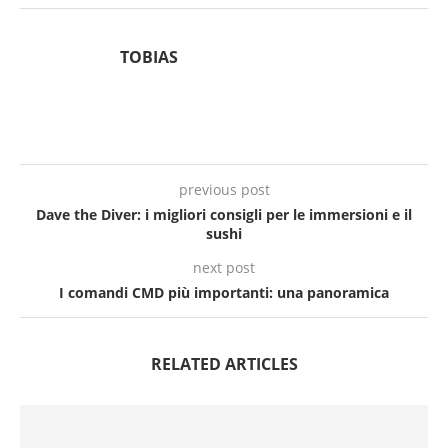
TOBIAS
previous post
Dave the Diver: i migliori consigli per le immersioni e il
sushi
next post
I comandi CMD più importanti: una panoramica
RELATED ARTICLES