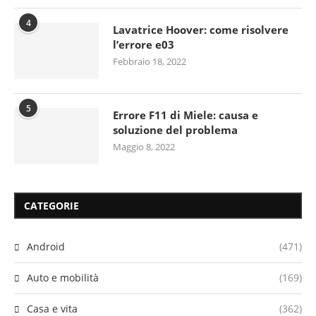
4
Lavatrice Hoover: come risolvere
l’errore e03
Febbraio 18, 2022
5
Errore F11 di Miele: causa e
soluzione del problema
Maggio 8, 2022
CATEGORIE
Android
(471)
Auto e mobilità
(169)
Casa e vita
(362)