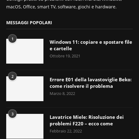
macOS, Office, smart TV, software, giochi e hardware.
MESSAGGI POPOLARI
1
Windows 11: copiare e spostare file
e cartelle
Ottobre 19, 2021
2
Errore E01 della lavastoviglie Beko:
come risolvere il problema
Marzo 8, 2022
3
Lavatrice Miele: Risoluzione dei
problemi F220 – ecco come
Febbraio 22, 2022