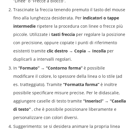
“Linee” o “Frecce a blocco”.
Trascinate la freccia tenendo premuto il tasto del mouse
fino alla lunghezza desiderata. Per
indicatori o tappe
intermedie
ripetere la procedura con linee o frecce più
piccole. Utilizzate i
tasti freccia
per regolare la posizione
con precisione, oppure copiate i punti di riferimento
esistenti tramite
clic destro → Copia → Incolla
per
duplicarli a intervalli regolari.
In
“Formato” → “Contorno forma”
è possibile
modificare il colore, lo spessore della linea o lo stile (ad
es. tratteggiato). Tramite
“Formatta forma”
è inoltre
possibile specificare misure precise. Per le didascalie,
aggiungere caselle di testo tramite
“Inserisci” → “Casella
di testo”
, che è possibile posizionare liberamente e
personalizzare con colori diversi.
Suggerimento: se si desidera animare la propria linea