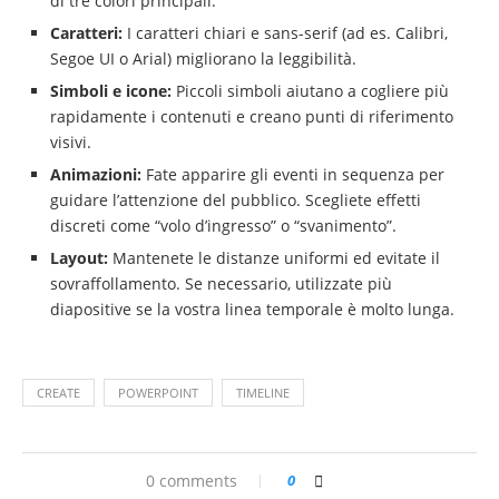
di tre colori principali.
Caratteri:
I caratteri chiari e sans-serif (ad es. Calibri,
Segoe UI o Arial) migliorano la leggibilità.
Simboli e icone:
Piccoli simboli aiutano a cogliere più
rapidamente i contenuti e creano punti di riferimento
visivi.
Animazioni:
Fate apparire gli eventi in sequenza per
guidare l’attenzione del pubblico. Scegliete effetti
discreti come “volo d’ingresso” o “svanimento”.
Layout:
Mantenete le distanze uniformi ed evitate il
sovraffollamento. Se necessario, utilizzate più
diapositive se la vostra linea temporale è molto lunga.
CREATE
POWERPOINT
TIMELINE
0 comments
0