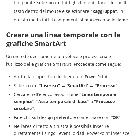
temporale, selezionare tutti gli elementi, fare clic con il
tasto destro del mouse e selezionare
“Raggruppa”
. In
questo modo tutti i componenti si muoveranno insieme.
Creare una linea temporale con le
grafiche SmartArt
Un metodo decisamente più veloce e professionale è
l’utilizzo delle grafiche SmartArt. Procedete come segue:
Aprire la diapositiva desiderata in PowerPoint.
Selezionare
“Inserisci” → ‘SmartArt’ → “Processo”
.
Cercate nell’elenco layout come
“Linea temporale
semplice”
,
“Asse temporale di base”
o
“Processo
circolare”
.
Fare clic sul design preferito e confermare con
“OK”
.
Nell’area di testo a sinistra è possibile inserire
direttamente i singoli eventi o dati. PowerPoint inserisce