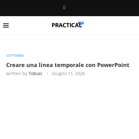
SOFTWARE
Creare una linea temporale con PowerPoint
written by
Tobias
Giugno 11, 2026